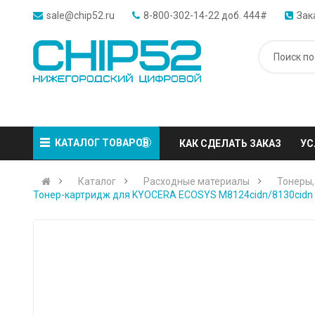
sale@chip52.ru
8-800-302-14-22 доб. 444#
Зак
КАТАЛОГ ТОВАРОВ
КАК СДЕЛАТЬ ЗАКАЗ
УС
Каталог
Расходные материалы
Тонеры,
Тонер-картридж для KYOCERA ECOSYS M8124cidn/8130cidn (P