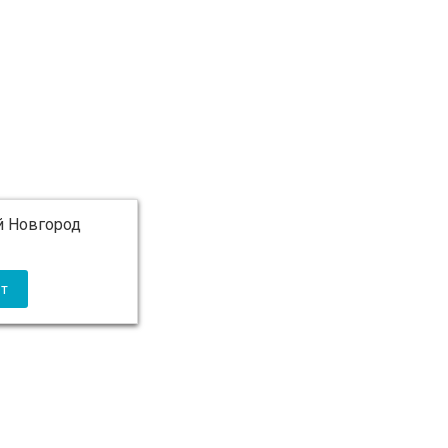
 Новгород
 5 000 ₽ бесплатно)