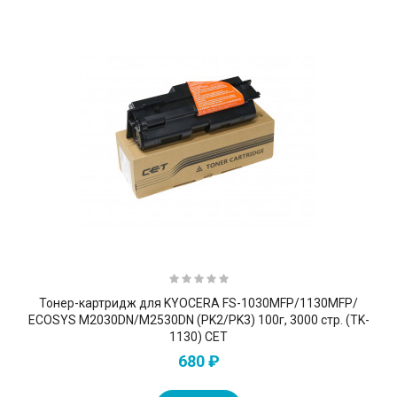
Тонер-картридж для KYOCERA FS-1030MFP/1130MFP/
ECOSYS M2030DN/M2530DN (PK2/PK3) 100г, 3000 стр. (TK-
1130) CET
680 ₽