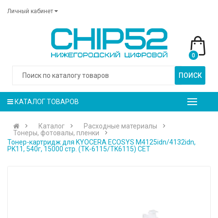
Личный кабинет
0
ПОИСК
КАТАЛОГ ТОВАРОВ
Каталог
Расходные материалы
Тонеры, фотовалы, пленки
Тонер-картридж для KYOCERA ECOSYS M4125idn/4132idn,
PK11, 540г, 15000 стр. (TK-6115/TK6115) CET