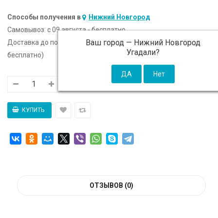
Способы получения в
Нижний Новгород
Самовывоз:
c 09 августа - бесплатно
Ваш город —
Нижний Новгород
Доставка до подъезда:
c 09 августа - 300 ₽ (от 5 000 ₽
Угадали?
бесплатно)
ОТЗЫВОВ (0)