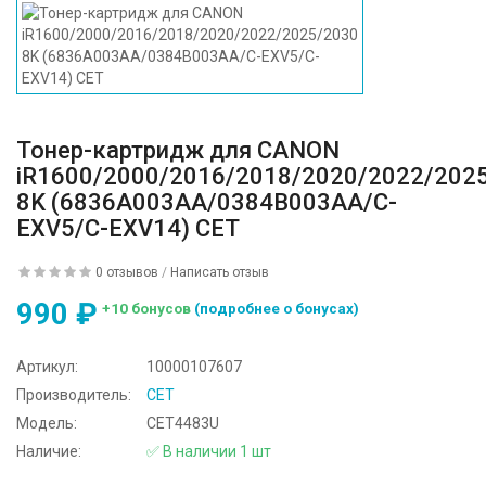
Тонер-картридж для CANON
iR1600/2000/2016/2018/2020/2022/202
8K (6836A003AA/0384B003AA/C-
EXV5/C-EXV14) CET
0 отзывов
/
Написать отзыв
990 ₽
+10 бонусов
(подробнее о бонусах)
Артикул:
10000107607
Производитель:
CET
Модель:
CET4483U
Наличие:
✅ В наличии 1 шт