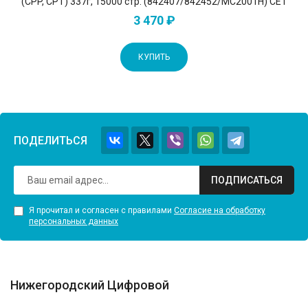
(CPP, CPT) 337г, 15000 стр. (842407/842452/MC2001H) CET
3 470 ₽
КУПИТЬ
ПОДЕЛИТЬСЯ
ПОДПИСАТЬСЯ
Я прочитал и согласен с правилами
Согласие на обработку
персональных данных
Нижегородский Цифровой