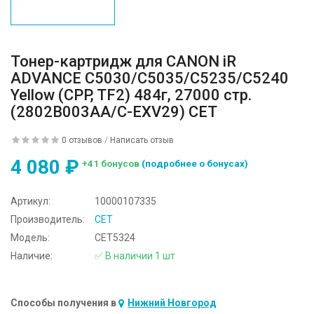
Тонер-картридж для CANON iR
ADVANCE C5030/C5035/C5235/C5240
Yellow (CPP, TF2) 484г, 27000 стр.
(2802B003AA/C-EXV29) CET
0 отзывов
/
Написать отзыв
4 080 ₽
+41 бонусов
(подробнее о бонусах)
Артикул:
10000107335
Производитель:
CET
Модель:
CET5324
Наличие:
✅ В наличии 1 шт
Способы получения в
Нижний Новгород