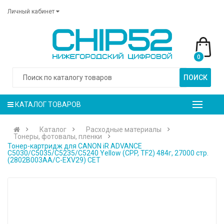
Личный кабинет
0
ПОИСК
КАТАЛОГ ТОВАРОВ
Каталог
Расходные материалы
Тонеры, фотовалы, пленки
Тонер-картридж для CANON iR ADVANCE
C5030/C5035/C5235/C5240 Yellow (CPP, TF2) 484г, 27000 стр.
(2802B003AA/C-EXV29) CET