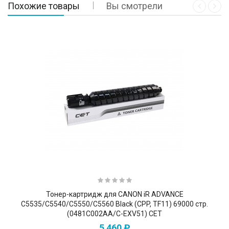
Похожие товары
Вы смотрели
Тонер-картридж для CANON iR ADVANCE
C5535/C5540/C5550/C5560 Black (CPP, TF11) 69000 стр.
(0481C002AA/C-EXV51) CET
5 460 ₽