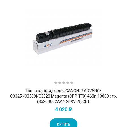
Тонер-картридж для CANON iR ADVANCE
C3325i/C3330i/C3320 Magenta (CPP, TF8) 463г, 19000 стр.
(8526B002AA/C-EXV49) CET
4 020 ₽
КУПИТЬ