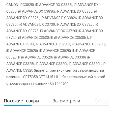
CANON: iRC3025i, iR ADVANCE DX C3835i, iR ADVANCE DX
C3835, iR ADVANCE DX C3830i, iR ADVANCE DX C3830, iR
ADVANCE DX C3826i, iR ADVANCE DX C3826, iR ADVANCE DX
C3730i, iR ADVANCE DX C3730, iR ADVANCE DX C3725i, iR
ADVANCE DX C3725, iR ADVANCE DX C3720i, iR ADVANCE DX
C3720, iR ADVANCE C3530i III, iR ADVANCE C3530i II, iR
ADVANCE C3530i, iR ADVANCE C3525i III, iR ADVANCE C3525i II,
iR ADVANCE C3525i, iR ADVANCE C3520i III, iR ADVANCE
C3520i II, iR ADVANCE C3520i, iR ADVANCE C3330i, iR
ADVANCE C3325i, iR ADVANCE C3320i, iR ADVANCE C3320L, iR
ADVANCE C3320 Является заменой снятой с производства
позиции - CET5358 CET141511U - Является заменой снятой
с производства позиции - CET141511
Похожие товары
Вы смотрели