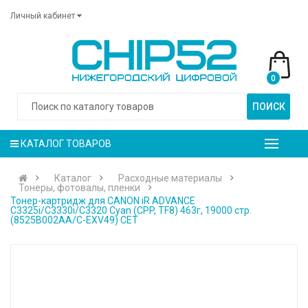
Личный кабинет
0
ПОИСК
КАТАЛОГ ТОВАРОВ
Каталог
Расходные материалы
Тонеры, фотовалы, пленки
Тонер-картридж для CANON iR ADVANCE
C3325i/C3330i/C3320 Cyan (CPP, TF8) 463г, 19000 стр.
(8525B002AA/C-EXV49) CET