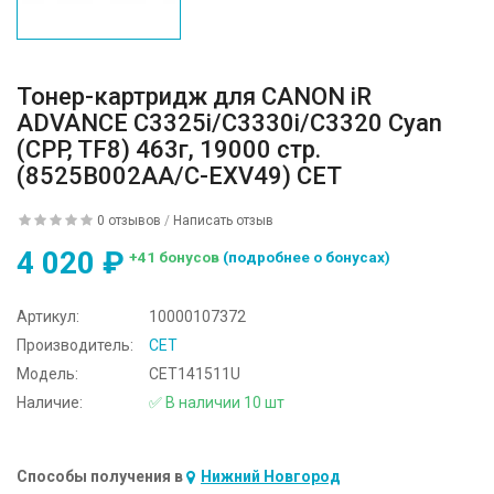
Тонер-картридж для CANON iR
ADVANCE C3325i/C3330i/C3320 Cyan
(CPP, TF8) 463г, 19000 стр.
(8525B002AA/C-EXV49) CET
0 отзывов
/
Написать отзыв
4 020 ₽
+41 бонусов
(подробнее о бонусах)
Артикул:
10000107372
Производитель:
CET
Модель:
CET141511U
Наличие:
✅ В наличии 10 шт
Способы получения в
Нижний Новгород