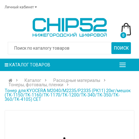
Личный кабинет
0
ПОИСК
КАТАЛОГ ТОВАРОВ
Каталог
Расходные материалы
Тонеры, фотовалы, пленки
Тонер для KYOCERA M2040/M2235/P2335 (PK11) 20кг/мешок
(TK-1150/TK-1160/TK-1170/TK-1200/TK-340/TK-350/TK-
360/TK-4105) CET