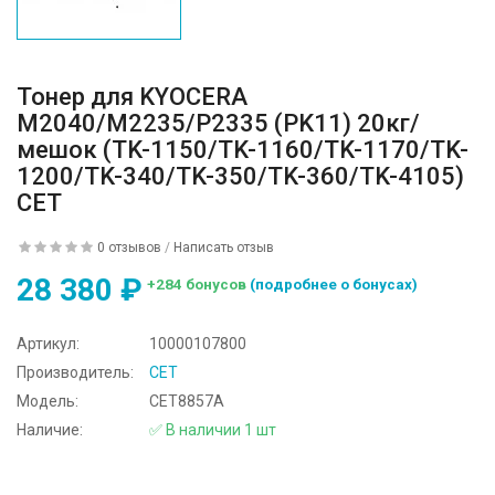
Тонер для KYOCERA
M2040/M2235/P2335 (PK11) 20кг/
мешок (TK-1150/TK-1160/TK-1170/TK-
1200/TK-340/TK-350/TK-360/TK-4105)
CET
0 отзывов
/
Написать отзыв
28 380 ₽
+284 бонусов
(подробнее о бонусах)
Артикул:
10000107800
Производитель:
CET
Модель:
CET8857A
Наличие:
✅ В наличии 1 шт