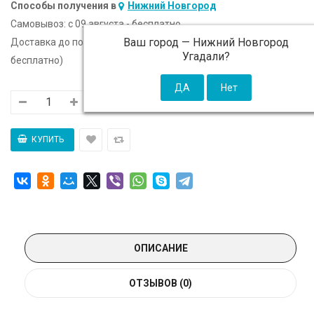
Способы получения в
Нижний Новгород
Самовывоз:
c 09 августа - бесплатно
Ваш город —
Нижний Новгород
Доставка до подъезда:
c 09 августа - 300 ₽ (от 5 000 ₽
Угадали?
бесплатно)
ОПИСАНИЕ
ОТЗЫВОВ (0)