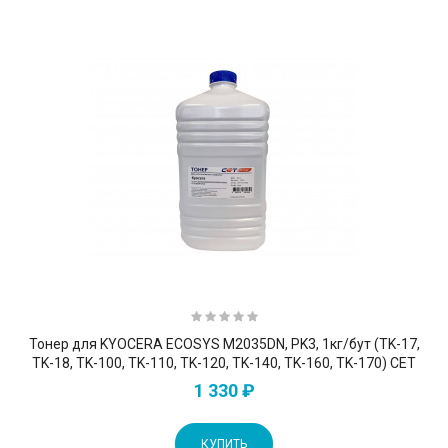
Тонер для KYOCERA ECOSYS M2035DN, PK3, 1кг/бут (TK-17,
TK-18, TK-100, TK-110, TK-120, TK-140, TK-160, TK-170) CET
1 330 ₽
КУПИТЬ