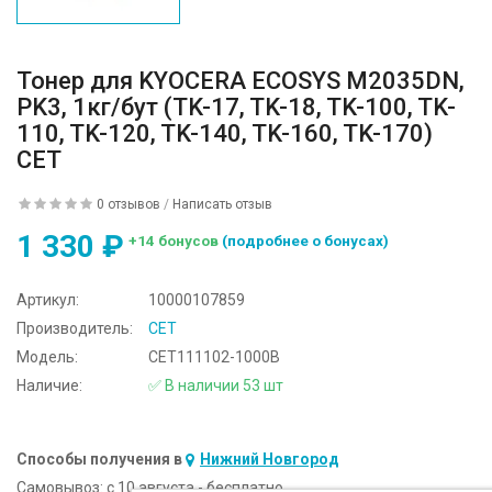
Тонер для KYOCERA ECOSYS M2035DN,
PK3, 1кг/бут (TK-17, TK-18, TK-100, TK-
110, TK-120, TK-140, TK-160, TK-170)
CET
0 отзывов
/
Написать отзыв
1 330 ₽
+14 бонусов
(подробнее о бонусах)
Артикул:
10000107859
Производитель:
CET
Модель:
CET111102-1000B
Наличие:
✅ В наличии 53 шт
Способы получения в
Нижний Новгород
Самовывоз:
c 10 августа - бесплатно