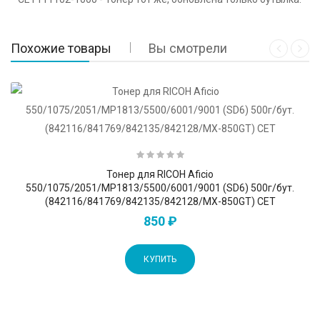
Похожие товары
Вы смотрели
Тонер для RICOH Aficio
550/1075/2051/MP1813/5500/6001/9001 (SD6) 500г/бут.
(842116/841769/842135/842128/MX-850GT) CET
850 ₽
КУПИТЬ