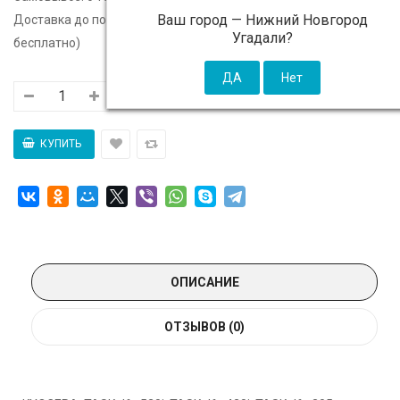
Ваш город —
Нижний Новгород
Доставка до подъезда:
c 10 августа - 300 ₽ (от 5 000 ₽
Угадали?
бесплатно)
ОПИСАНИЕ
ОТЗЫВОВ (0)