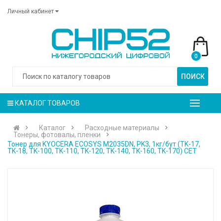
Личный кабинет
0
ПОИСК
КАТАЛОГ ТОВАРОВ
Каталог
Расходные материалы
Тонеры, фотовалы, пленки
Тонер для KYOCERA ECOSYS M2035DN, PK3, 1кг/бут (TK-17,
TK-18, TK-100, TK-110, TK-120, TK-140, TK-160, TK-170) CET