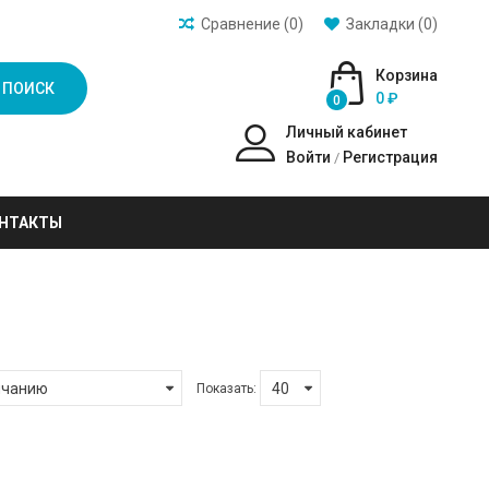
Сравнение (0)
Закладки (0)
Корзина
ПОИСК
0 ₽
0
Личный кабинет
Войти
Регистрация
/
НТАКТЫ
Показать: