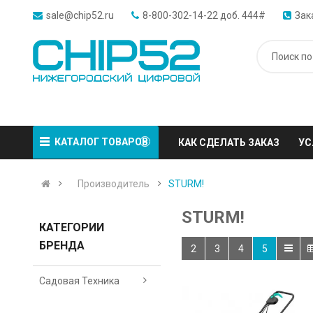
sale@chip52.ru
8-800-302-14-22 доб. 444#
Зак
КАТАЛОГ ТОВАРОВ
КАК СДЕЛАТЬ ЗАКАЗ
УС
Производитель
STURM!
STURM!
КАТЕГОРИИ
БРЕНДА
2
3
4
5
Садовая Техника