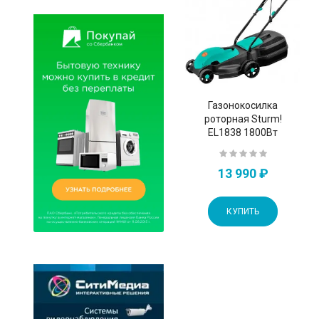
Газонокосилка
роторная Sturm!
EL1838 1800Вт
13 990 ₽
КУПИТЬ