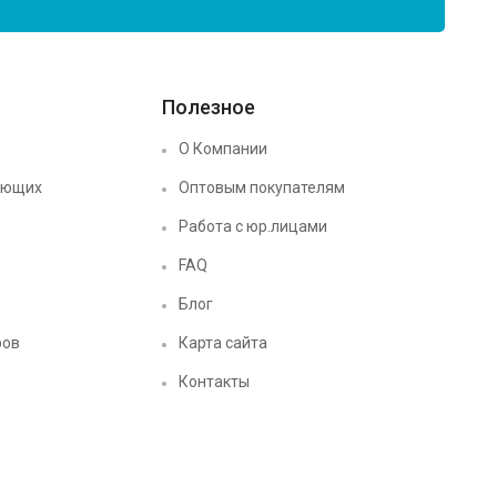
Полезное
О Компании
ующих
Оптовым покупателям
Работа с юр.лицами
FAQ
Блог
ров
Карта сайта
Контакты