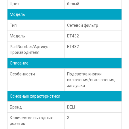
Цвет
белый
Модель
Тип
Сетевой фильтр
Модель
ET432
PartNumber/Артикул
ET432
Производителя
Описание
Особенности
Подсветка кнопки
включения/выключения,
заглушки
Основные характеристики
Бренд
DELI
Количество выходных
3
розеток