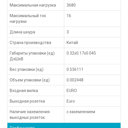
Максимальная нагрузка
3680
Максимальный ток
16
нагрузки
Длина шнура
3
Страна производства
Китай
Габариты упаковки (ед)
0.32x0.17x0.045
ДхШхВ
Вес упаковки (ед)
0.536111
Объем упаковки (ед)
0.002448
Входная вилка
EURO
Выходная розетка
Euro
Наличие заземления
с заземлением
выходных розеток
Особенности