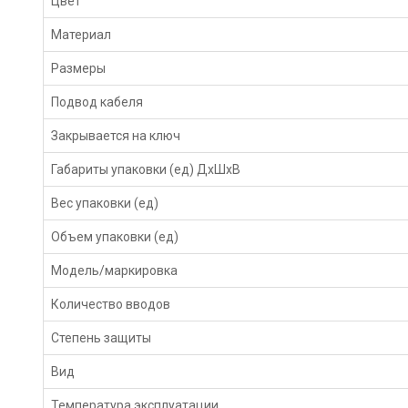
Цвет
Материал
Размеры
Подвод кабеля
Закрывается на ключ
Габариты упаковки (ед) ДхШхВ
Вес упаковки (ед)
Объем упаковки (ед)
Модель/маркировка
Количество вводов
Степень защиты
Вид
Температура эксплуатации