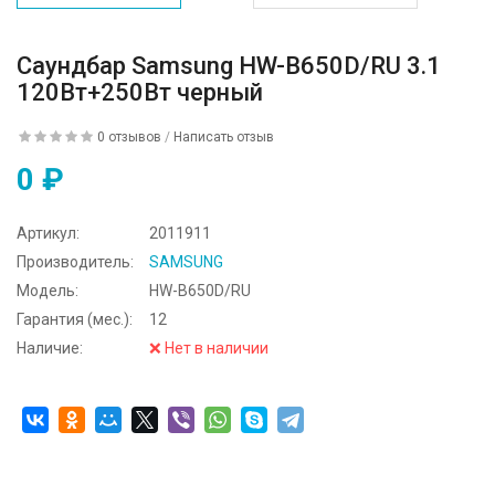
Саундбар Samsung HW-B650D/RU 3.1
120Вт+250Вт черный
0 отзывов
/
Написать отзыв
0 ₽
Артикул:
2011911
Производитель:
SAMSUNG
Модель:
HW-B650D/RU
Гарантия (мес.):
12
Наличие:
❌ Нет в наличии