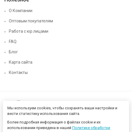
О Компании
Оптовым покупателям
Работа с юр.лицами
FAQ
Блог
Карта сайта
Контакты
Мы используем cookies, чтобы сохранять ваши настройки и
вести статистику использования сайта.
Более подробная информация о файлах cookie и их
Нижегородский цифровой CHIP52 - компьютерный магазин ©
использовании приведена в нашей
Политике обработки