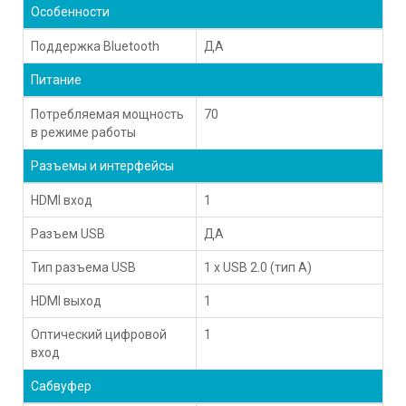
Особенности
Поддержка Bluetooth
ДА
Питание
Потребляемая мощность
70
в режиме работы
Разъемы и интерфейсы
HDMI вход
1
Разъем USB
ДА
Тип разъема USB
1 х USB 2.0 (тип A)
HDMI выход
1
Оптический цифровой
1
вход
Сабвуфер