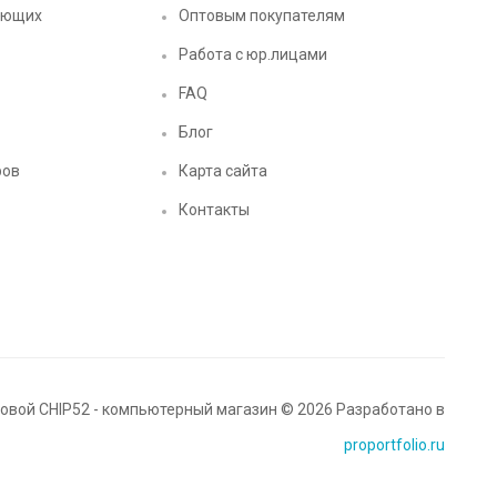
ующих
Оптовым покупателям
Работа с юр.лицами
FAQ
Блог
ров
Карта сайта
Контакты
вой CHIP52 - компьютерный магазин © 2026 Разработано в
proportfolio.ru