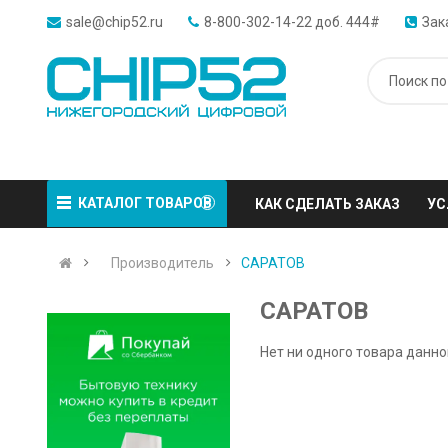
sale@chip52.ru
8-800-302-14-22 доб. 444#
Зак
КАТАЛОГ ТОВАРОВ
КАК СДЕЛАТЬ ЗАКАЗ
УС
Производитель
САРАТОВ
САРАТОВ
Нет ни одного товара данно