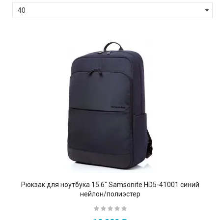
Рюкзак для ноутбука 15.6" Samsonite HD5-41001 синий
нейлон/полиэстер