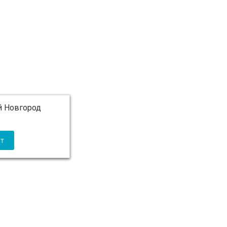
 Новгород
 5 000 ₽ бесплатно)