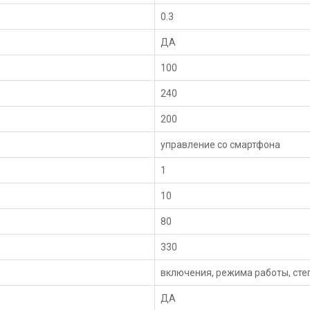
0.3
ДА
100
240
200
управление со смартфона
1
10
80
330
включения, режима работы, сте
ДА