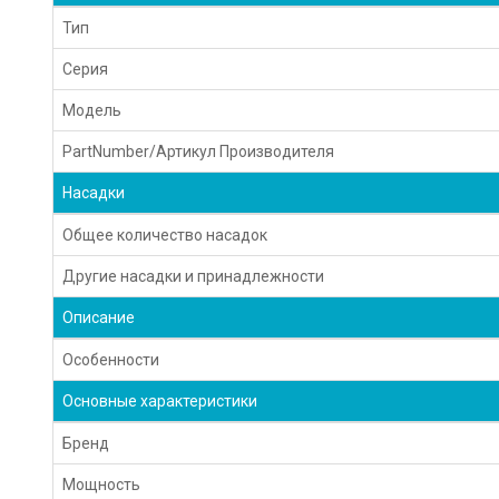
Тип
Серия
Модель
PartNumber/Артикул Производителя
Насадки
Общее количество насадок
Другие насадки и принадлежности
Описание
Особенности
Основные характеристики
Бренд
Мощность