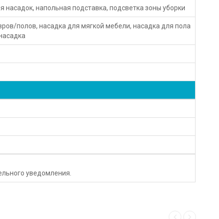
я насадок, напольная подставка, подсветка зоны уборки
вров/полов, насадка для мягкой мебели, насадка для пола
 насадка
тельного уведомления.