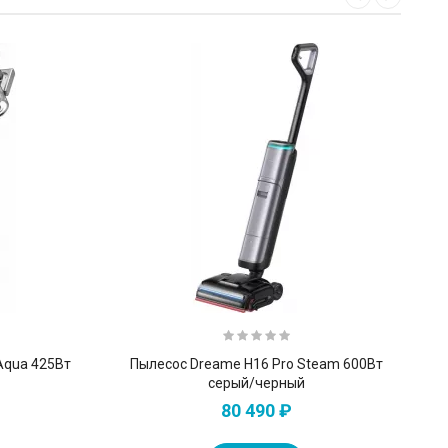
Aqua 425Вт
Пылесос Dreame H16 Pro Steam 600Вт
серый/черный
80 490 ₽