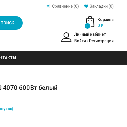
Сравнение (0)
Закладки (0)
Корзина
ПОИСК
0 ₽
0
Личный кабинет
Войти
Регистрация
/
НТАКТЫ
S 4070 600Вт белый
онусах)