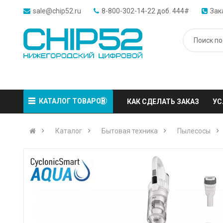
sale@chip52.ru
8-800-302-14-22 доб. 444#
Зак
КАТАЛОГ ТОВАРОВ
КАК СДЕЛАТЬ ЗАКАЗ
УС
Каталог
Бытовая техника
Пылесосы