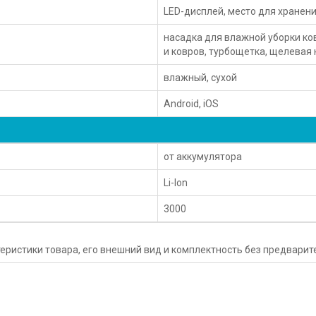
LED-дисплей, место для хранени
насадка для влажной уборки ко
и ковров, турбощетка, щелевая
влажный, сухой
Android, iOS
от аккумулятора
Li-Ion
3000
еристики товара, его внешний вид и комплектность без предвари