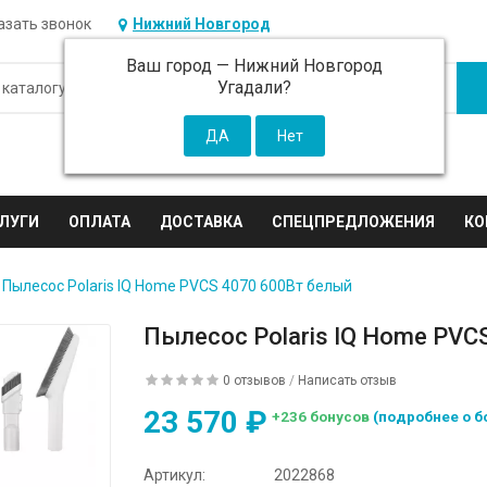
азать звонок
Нижний Новгород
Ваш город —
Нижний Новгород
Угадали?
ЛУГИ
ОПЛАТА
ДОСТАВКА
СПЕЦПРЕДЛОЖЕНИЯ
КО
Пылесос Polaris IQ Home PVCS 4070 600Вт белый
Пылесос Polaris IQ Home PVC
0 отзывов
/
Написать отзыв
23 570 ₽
+236 бонусов
(подробнее о б
Артикул:
2022868