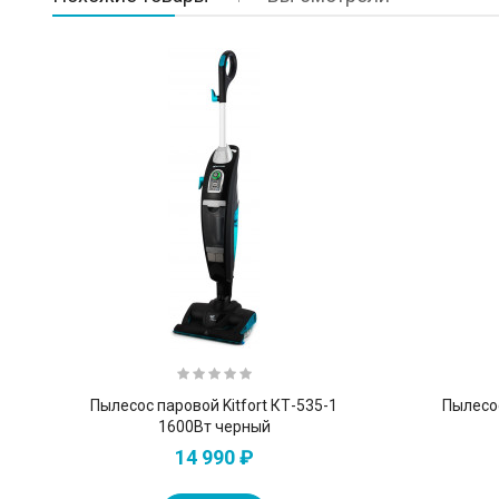
Пылесос паровой Kitfort КТ-535-1
Пылесо
1600Вт черный
14 990 ₽