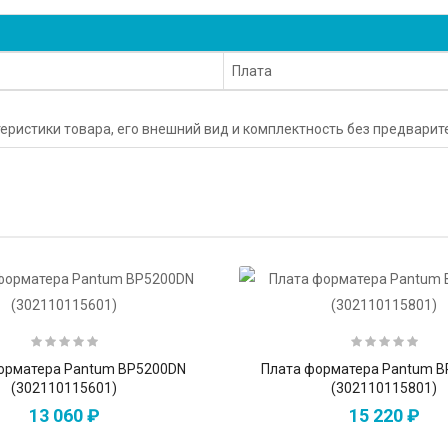
Плата
еристики товара, его внешний вид и комплектность без предвари
орматера Pantum BP5200DN
Плата форматера Pantum 
(302110115601)
(302110115801)
13 060 ₽
15 220 ₽