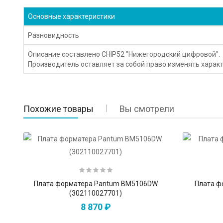
Основные характеристики
Разновидность
Описание составлено CHIP52 "Нижегородский цифровой".
Производитель оставляет за собой право изменять характ
Похожие товары
Вы смотрели
Плата форматера Pantum BM5106DW
Плата ф
(302110027701)
8 870 ₽