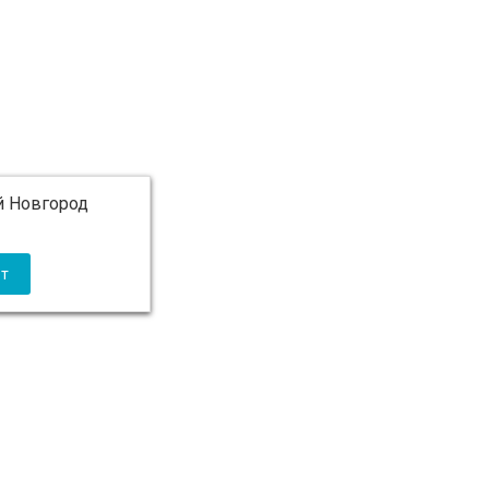
 Новгород
 5 000 ₽ бесплатно)