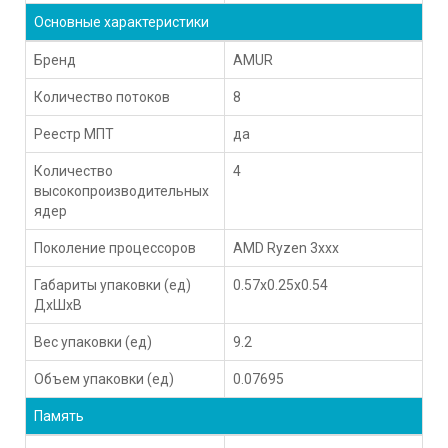
Основные характеристики
Бренд
AMUR
Количество потоков
8
Реестр МПТ
да
Количество
4
высокопроизводительных
ядер
Поколение процессоров
AMD Ryzen 3xxx
Габариты упаковки (ед)
0.57x0.25x0.54
ДхШхВ
Вес упаковки (ед)
9.2
Объем упаковки (ед)
0.07695
Память