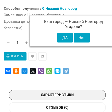
Способы получения в
Нижний Новгород
Самовывоз:
c 11 августа - бесплатно
Ваш город —
Нижний Новгород
Доставка до подъезда:
c 11 августа - 300 ₽ (от 5 000 ₽
Угадали?
бесплатно)
ХАРАКТЕРИСТИКИ
ОТЗЫВОВ (0)