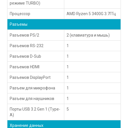
режиме TURBO)
Процессор
AMD Ryzen 5 3400G 3.7ГГц
Разъемы
Разъемов PS/2
2 (клавиатура и мышь)
Разъемов RS-232
1
Разъемов D-Sub
1
Разъемов HDMI
1
Разъемов DisplayPort
1
Разъем для микрофона
1
Разъем для наушников
1
Порты USB 3.2 Gen 1 (Type-
5
A)
Хранение данных