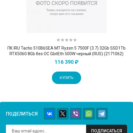
ПК IRU Tactio 510B6SEA MT Ryzen 5 7500F (3.7) 32Gb SSD1Tb
RTX5060 8Gb без ОС GbitEth 500W черный (RUS) (2171062)
116 390 ₽
КУПИТЬ
ПОДЕЛИТЬСЯ
ПОДПИСАТЬСЯ