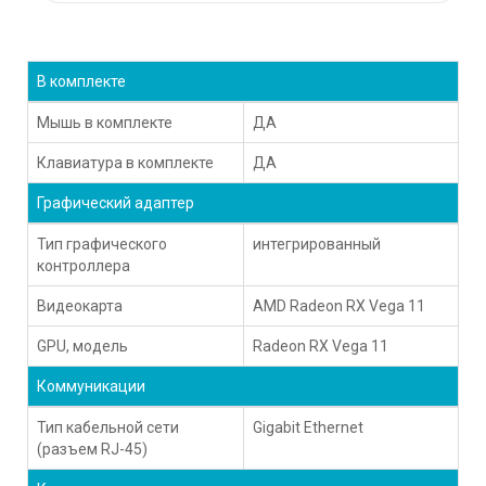
В комплекте
Мышь в комплекте
ДА
Клавиатура в комплекте
ДА
Графический адаптер
Тип графического
интегрированный
контроллера
Видеокарта
AMD Radeon RX Vega 11
GPU, модель
Radeon RX Vega 11
Коммуникации
Тип кабельной сети
Gigabit Ethernet
(разъем RJ-45)