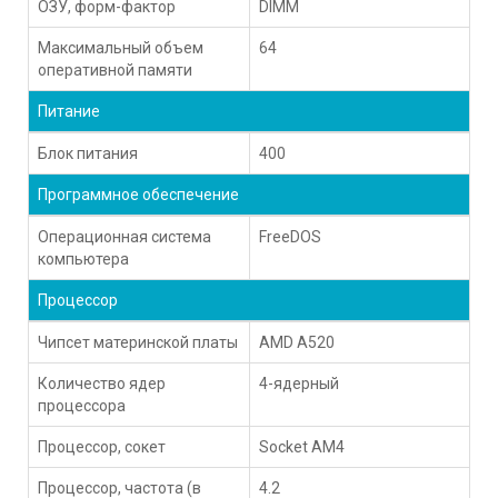
ОЗУ, форм-фактор
DIMM
Максимальный объем
64
оперативной памяти
Питание
Блок питания
400
Программное обеспечение
Операционная система
FreeDOS
компьютера
Процессор
Чипсет материнской платы
AMD A520
Количество ядер
4-ядерный
процессора
Процессор, сокет
Socket AM4
Процессор, частота (в
4.2