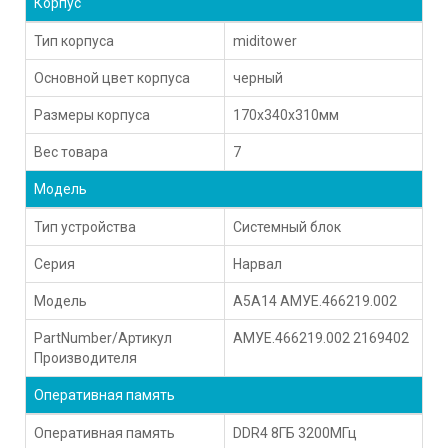
Корпус
Тип корпуса
miditower
Основной цвет корпуса
черный
Размеры корпуса
170x340x310мм
Вес товара
7
Модель
Тип устройства
Системный блок
Серия
Нарвал
Модель
A5A14 АМУЕ.466219.002
PartNumber/Артикул
АМУЕ.466219.002 2169402
Производителя
Оперативная память
Оперативная память
DDR4 8ГБ 3200МГц