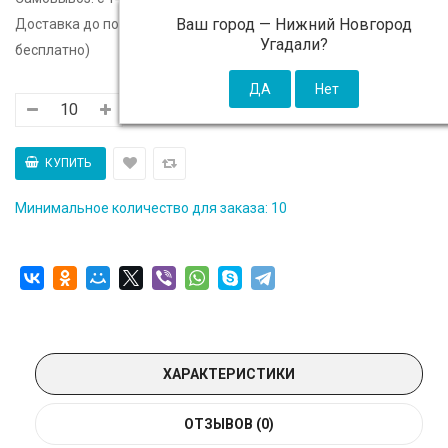
Ваш город —
Нижний Новгород
Доставка до подъезда:
c 14 августа - 300 ₽ (от 5 000 ₽
Угадали?
бесплатно)
Минимальное количество для заказа: 10
ХАРАКТЕРИСТИКИ
ОТЗЫВОВ (0)