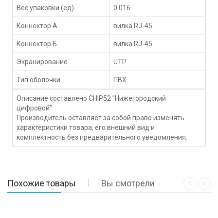
Вес упаковки (ед)
0.016
Коннектор А
вилка RJ-45
Коннектор Б
вилка RJ-45
Экранирование
UTP
Тип оболочки
ПВХ
Описание составлено CHIP52 "Нижегородский
цифровой".
Производитель оставляет за собой право изменять
характеристики товара, его внешний вид и
комплектность без предварительного уведомления.
Похожие товары
Вы смотрели