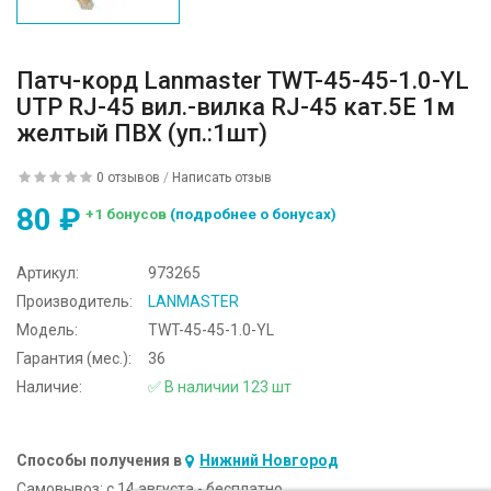
Патч-корд Lanmaster TWT-45-45-1.0-YL
UTP RJ-45 вил.-вилка RJ-45 кат.5E 1м
желтый ПВХ (уп.:1шт)
0 отзывов
/
Написать отзыв
80 ₽
+1 бонусов
(подробнее о бонусах)
Артикул:
973265
Производитель:
LANMASTER
Модель:
TWT-45-45-1.0-YL
Гарантия (мес.):
36
Наличие:
✅ В наличии 123 шт
Способы получения в
Нижний Новгород
Самовывоз:
c 14 августа - бесплатно