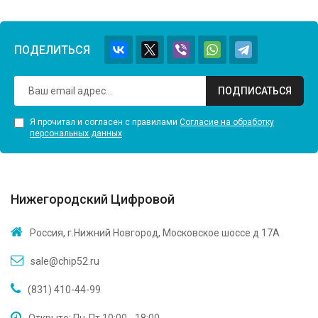
ПОДЕЛИТЬСЯ
ПОДПИСАТЬСЯ
Я прочитал и согласен с правилами
Согласие на обработку
персональных данных
Нижегородский Цифровой
Россия, г.Нижний Новгород, Московское шоссе д 17А
sale@chip52.ru
(831) 410-44-99