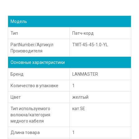
Модель
Тип
Патч-корд
PartNumber/Артикул
TWT-45-45-1.0-YL
Производителя
Основные характеристики
Бренд
LANMASTER
Количество в упаковке
1
Цвет
желтый
Тип используемого
кат.5E
волокна/категория
медного кабеля
Длина товара
1