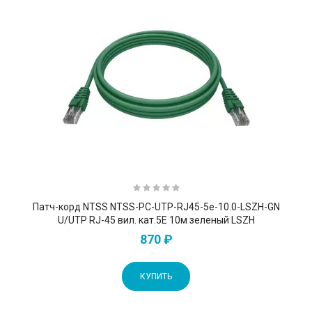
Патч-корд NTSS NTSS-PC-UTP-RJ45-5e-10.0-LSZH-GN
U/UTP RJ-45 вил. кат.5E 10м зеленый LSZH
870 ₽
КУПИТЬ