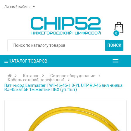
Личный кабинет
0
ПОИСК
КАТАЛОГ ТОВАРОВ
Каталог
Сетевое оборудование
Кабель сетевой, телефонный
Патч-корд Lanmaster TWT-45-45-1.0-YL UTP RJ-45 вил.-вилка
RJ-45 кат.5E 1м желтый ПВХ (уп.:1шт)