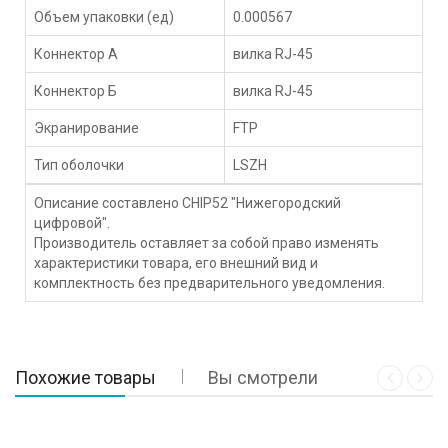
Объем упаковки (ед)
0.000567
Коннектор А
вилка RJ-45
Коннектор Б
вилка RJ-45
Экранирование
FTP
Тип оболочки
LSZH
Описание составлено CHIP52 "Нижегородский
цифровой".
Производитель оставляет за собой право изменять
характеристики товара, его внешний вид и
комплектность без предварительного уведомления.
Похожие товары
Вы смотрели