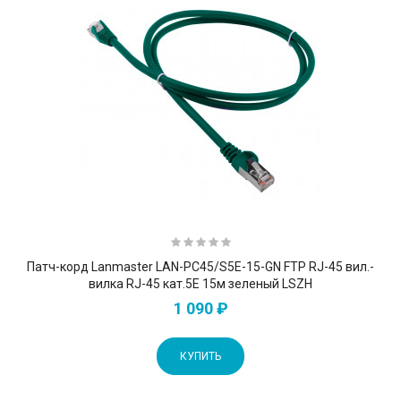
Патч-корд Lanmaster LAN-PC45/S5E-15-GN FTP RJ-45 вил.-
вилка RJ-45 кат.5E 15м зеленый LSZH
1 090 ₽
КУПИТЬ