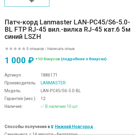
Патч-корд Lanmaster LAN-PC45/S6-5.0-
BL FTP RJ-45 вил.-вилка RJ-45 кат.6 5м
синий LSZH
0 отзывов
/
Написать отзыв
1 000 ₽
+10 бонусов
(подробнее о бонусах)
Артикул:
1886171
Производитель:
LANMASTER
Модель:
LAN-PC45/S6-5.0-BL
Гарантия (мес.):
12
Наличие:
✅ В наличии 10 шт
Способы получения в
Нижний Новгород
Самовывоз:
c 14 августа - бесплатно