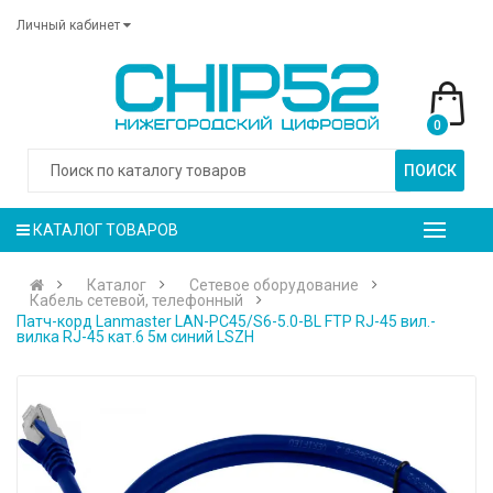
Личный кабинет
0
ПОИСК
КАТАЛОГ ТОВАРОВ
Каталог
Сетевое оборудование
Кабель сетевой, телефонный
Патч-корд Lanmaster LAN-PC45/S6-5.0-BL FTP RJ-45 вил.-
вилка RJ-45 кат.6 5м синий LSZH