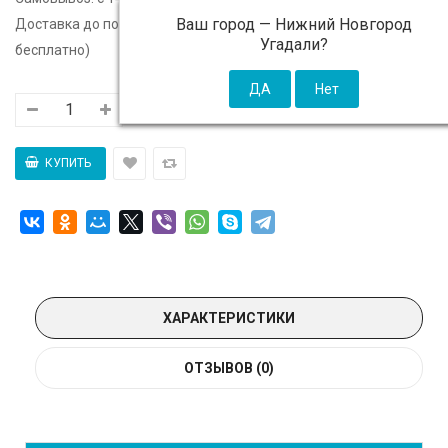
Ваш город —
Нижний Новгород
Доставка до подъезда:
c 14 августа - 300 ₽ (от 5 000 ₽
Угадали?
бесплатно)
ХАРАКТЕРИСТИКИ
ОТЗЫВОВ (0)