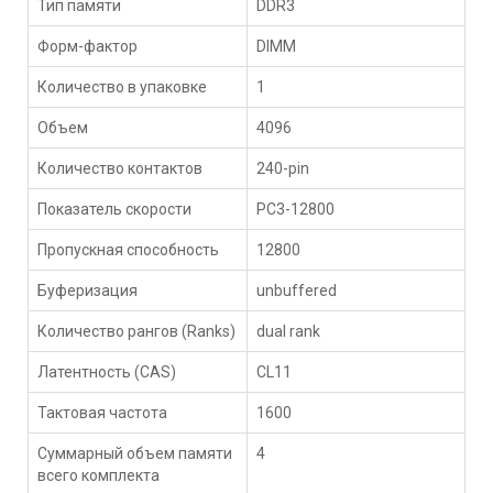
Тип памяти
DDR3
Форм-фактор
DIMM
Количество в упаковке
1
Объем
4096
Количество контактов
240-pin
Показатель скорости
PC3-12800
Пропускная способность
12800
Буферизация
unbuffered
Количество рангов (Ranks)
dual rank
Латентность (CAS)
CL11
Тактовая частота
1600
Суммарный объем памяти
4
всего комплекта