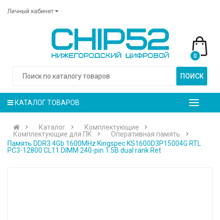
Личный кабинет
0
ПОИСК
КАТАЛОГ ТОВАРОВ
Каталог
Комплектующие
Комплектующие для ПК
Оперативная память
Память DDR3 4Gb 1600MHz Kingspec KS1600D3P15004G RTL
PC3-12800 CL11 DIMM 240-pin 1.5В dual rank Ret