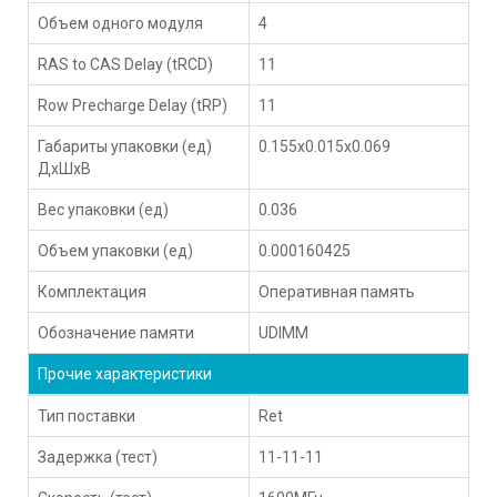
Объем одного модуля
4
RAS to CAS Delay (tRCD)
11
Row Precharge Delay (tRP)
11
Габариты упаковки (ед)
0.155x0.015x0.069
ДхШхВ
Вес упаковки (ед)
0.036
Объем упаковки (ед)
0.000160425
Комплектация
Оперативная память
Обозначение памяти
UDIMM
Прочие характеристики
Тип поставки
Ret
Задержка (тест)
11-11-11