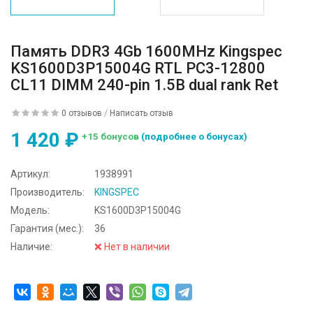
Память DDR3 4Gb 1600MHz Kingspec
KS1600D3P15004G RTL PC3-12800
CL11 DIMM 240-pin 1.5В dual rank Ret
0 отзывов
/
Написать отзыв
1 420 ₽
+15 бонусов
(подробнее о бонусах)
Артикул:
1938991
Производитель:
KINGSPEC
Модель:
KS1600D3P15004G
Гарантия (мес.):
36
Наличие:
❌ Нет в наличии