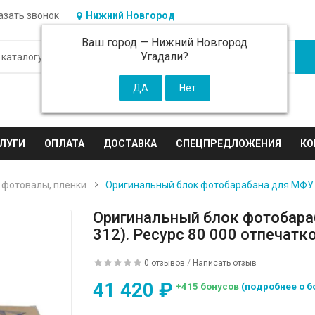
азать звонок
Нижний Новгород
Ваш город —
Нижний Новгород
Угадали?
ЛУГИ
ОПЛАТА
ДОСТАВКА
СПЕЦПРЕДЛОЖЕНИЯ
КО
 фотовалы, пленки
Оригинальный блок фотобарабана для МФУ Si
Оригинальный блок фотобара
312). Ресурс 80 000 отпечатко
0 отзывов
/
Написать отзыв
41 420 ₽
+415 бонусов
(подробнее о б