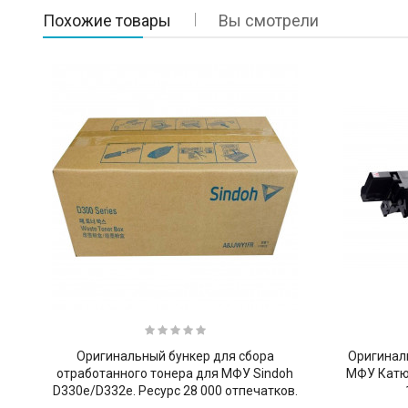
Похожие товары
Вы смотрели
Оригинальный бункер для сбора
Оригинал
отработанного тонера для МФУ Sindoh
МФУ Катю
D330e/D332e. Ресурс 28 000 отпечатков.