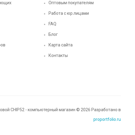
ующих
Оптовым покупателям
Работа с юр.лицами
FAQ
Блог
ров
Карта сайта
Контакты
вой CHIP52 - компьютерный магазин © 2026 Разработано в
proportfolio.ru