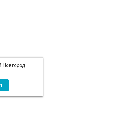
 Новгород
 5 000 ₽ бесплатно)