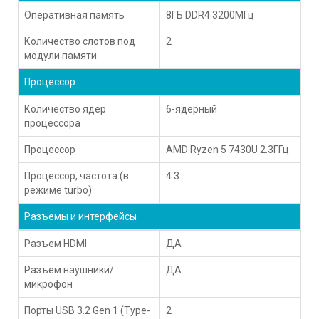
Оперативная память
8ГБ DDR4 3200МГц
Количество слотов под
2
модули памяти
Процессор
Количество ядер
6-ядерный
процессора
Процессор
AMD Ryzen 5 7430U 2.3ГГц
Процессор, частота (в
4.3
режиме turbo)
Разъемы и интерфейсы
Разъем HDMI
ДА
Разъем наушники/
ДА
микрофон
Порты USB 3.2 Gen 1 (Type-
2