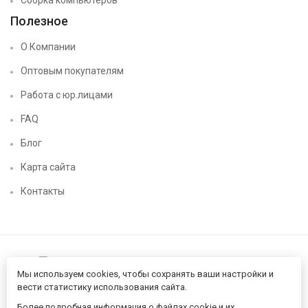
Сборка компьютеров
Полезное
О Компании
Оптовым покупателям
Работа с юр.лицами
FAQ
Блог
Карта сайта
Контакты
Мы используем cookies, чтобы сохранять ваши настройки и
вести статистику использования сайта.
Более подробная информация о файлах cookie и их