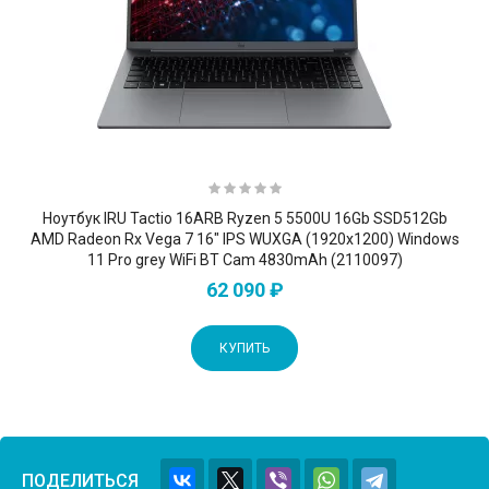
Ноутбук IRU Tactio 16ARB Ryzen 5 5500U 16Gb SSD512Gb
AMD Radeon Rx Vega 7 16" IPS WUXGA (1920x1200) Windows
11 Pro grey WiFi BT Cam 4830mAh (2110097)
62 090 ₽
КУПИТЬ
ПОДЕЛИТЬСЯ