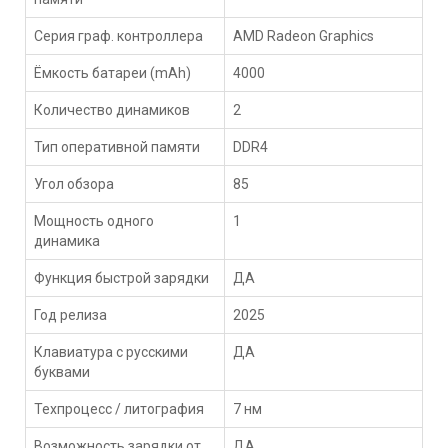
Серия граф. контроллера
AMD Radeon Graphics
Ёмкость батареи (mAh)
4000
Количество динамиков
2
Тип оперативной памяти
DDR4
Угол обзора
85
Мощность одного
1
динамика
Функция быстрой зарядки
ДА
Год релиза
2025
Клавиатура с русскими
ДА
буквами
Техпроцесс / литография
7 нм
Возможность зарядки от
ДА