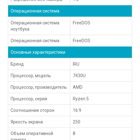
Операционная система
Операционная система
FreeDOS
ноутбука
Операционная система
FreeDOS
Основные характеристики
Бренд
IRU
Процессор, модель
7430U
Процессор, производитель
AMD
Процессор, серия
Ryzen 5
Соотношение сторон
16:9
Яркость экрана
250
Объем оперативной
8
памяти