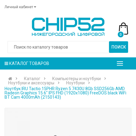
Личный кабинет
0
ПОИСК
КАТАЛОГ ТОВАРОВ
Каталог
Компьютеры и ноутбуки
Ноутбуки и аксессуары
Ноутбуки
Ноутбук IRU Tactio 15PHR Ryzen 5 7430U 8Gb SSD256Gb AMD
Radeon Graphics 15.6" IPS FHD (1920x1080) FreeDOS black WiFi
BT Cam 4000mAh (2150143)