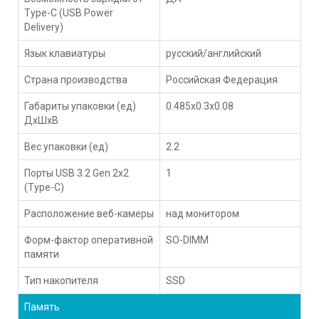
Type-C (USB Power
Delivery)
Язык клавиатуры
русский/английский
Страна производства
Российская Федерация
Габариты упаковки (ед)
0.485x0.3x0.08
ДхШхВ
Вес упаковки (ед)
2.2
Порты USB 3.2 Gen 2x2
1
(Type-С)
Расположение веб-камеры
над монитором
Форм-фактор оперативной
SO-DIMM
памяти
Тип накопителя
SSD
Память