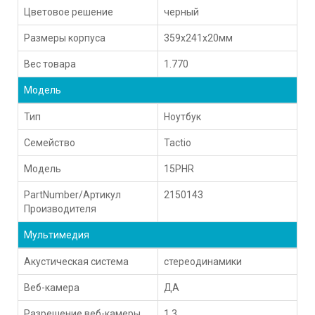
Цветовое решение
черный
Размеры корпуса
359x241x20мм
Вес товара
1.770
Модель
Тип
Ноутбук
Семейство
Tactio
Модель
15PHR
PartNumber/Артикул
2150143
Производителя
Мультимедия
Акустическая система
стереодинамики
Веб-камера
ДА
Разрешение веб-камеры
1.3