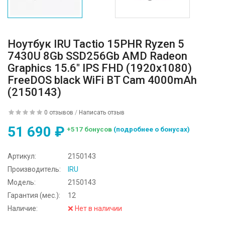
Ноутбук IRU Tactio 15PHR Ryzen 5
7430U 8Gb SSD256Gb AMD Radeon
Graphics 15.6" IPS FHD (1920x1080)
FreeDOS black WiFi BT Cam 4000mAh
(2150143)
0 отзывов
/
Написать отзыв
51 690 ₽
+517 бонусов
(подробнее о бонусах)
Артикул:
2150143
Производитель:
IRU
Модель:
2150143
Гарантия (мес.):
12
Наличие:
❌ Нет в наличии