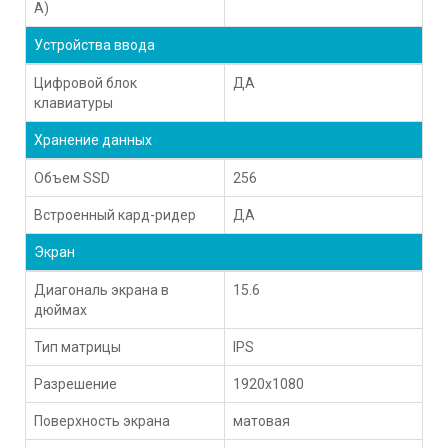
A)
Устройства ввода
Цифровой блок
ДА
клавиатуры
Хранение данных
Объем SSD
256
Встроенный кард-ридер
ДА
Экран
Диагональ экрана в
15.6
дюймах
Тип матрицы
IPS
Разрешение
1920x1080
Поверхность экрана
матовая