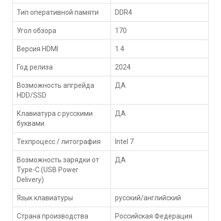
Тип оперативной памяти
DDR4
Угол обзора
170
Версия HDMI
1.4
Год релиза
2024
Возможность апгрейда
ДА
HDD/SSD
Клавиатура с русскими
ДА
буквами
Техпроцесс / литография
Intel 7
Возможность зарядки от
ДА
Type-C (USB Power
Delivery)
Язык клавиатуры
русский/английский
Страна производства
Российская Федерация