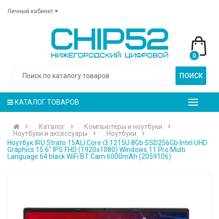
Личный кабинет
0
ПОИСК
КАТАЛОГ ТОВАРОВ
Каталог
Компьютеры и ноутбуки
Ноутбуки и аксессуары
Ноутбуки
Ноутбук IRU Strato 15ALI Core i3 1215U 8Gb SSD256Gb Intel UHD
Graphics 15.6" IPS FHD (1920x1080) Windows 11 Pro Multi
Language 64 black WiFi BT Cam 6000mAh (2059106)