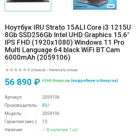
Ноутбук IRU Strato 15ALI Core i3 1215U
8Gb SSD256Gb Intel UHD Graphics 15.6"
IPS FHD (1920x1080) Windows 11 Pro
Multi Language 64 black WiFi BT Cam
6000mAh (2059106)
0 отзывов
/
Написать отзыв
56 890 ₽
+569 бонусов
(подробнее о бонусах)
Артикул:
2059106
Производитель:
IRU
Модель:
2059106
Гарантия (мес.):
12
Наличие:
✅ В наличии 1 шт