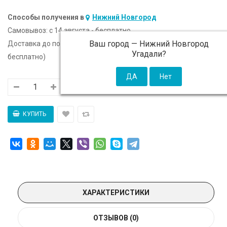
Способы получения в
Нижний Новгород
Самовывоз:
c 14 августа - бесплатно
Ваш город —
Нижний Новгород
Доставка до подъезда:
c 14 августа - 300 ₽ (от 5 000 ₽
Угадали?
бесплатно)
ХАРАКТЕРИСТИКИ
ОТЗЫВОВ (0)