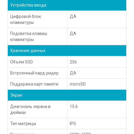
Устройства ввода
Цифровой блок
ДА
клавиатуры
Подсветка клавиш
ДА
клавиатуры
Хранение данных
Объем SSD
256
Встроенный кард-ридер
ДА
Поддержка карт памяти
microSD
Экран
Диагональ экрана в
15.6
дюймах
Тип матрицы
IPS