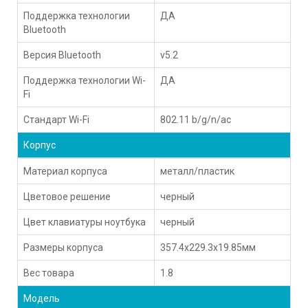
Поддержка технологии
ДА
Bluetooth
Версия Bluetooth
v5.2
Поддержка технологии Wi-
ДА
Fi
Стандарт Wi-Fi
802.11 b/g/n/ac
Корпус
Материал корпуса
металл/пластик
Цветовое решение
черный
Цвет клавиатуры ноутбука
черный
Размеры корпуса
357.4x229.3x19.85мм
Вес товара
1.8
Модель