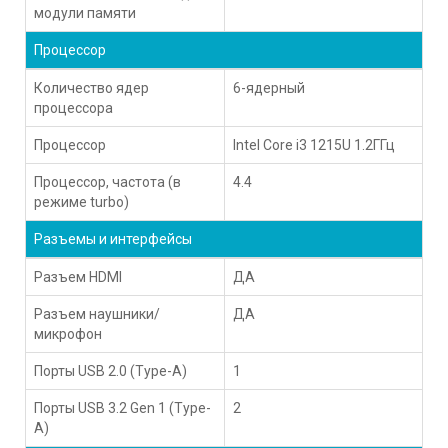
модули памяти
Процессор
Количество ядер
6-ядерный
процессора
Процессор
Intel Core i3 1215U 1.2ГГц
Процессор, частота (в
4.4
режиме turbo)
Разъемы и интерфейсы
Разъем HDMI
ДА
Разъем наушники/
ДА
микрофон
Порты USB 2.0 (Type-A)
1
Порты USB 3.2 Gen 1 (Type-
2
A)