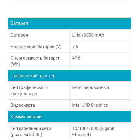
Батарея
Батарея
Li-Ion 6000 mAh
Напряжение батареи (V)
7.6
Энергоемкость батареи
46.6
(Wh)
Графический адаптер
Тип графического
интегрированный
контроллера
Видеокарта
Intel UHD Graphics
Коммуникации
Тип кабельной сети
10/100/1000 (Gigabit
(разъем RJ-45)
Ethernet)