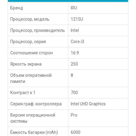
Бренд
IRU
Процессор, модель
1215U
Процессор, производитель
Intel
Процессор, серия
Core i3
Соотношение сторон
16:9
Яркость экрана
250
Объем оперативной
8
памяти
Контраст к 1
700
Серия граф. контроллера
Intel UHD Graphics
Версия операционной
Pro
системы
Ёмкость батареи (mAh)
6000