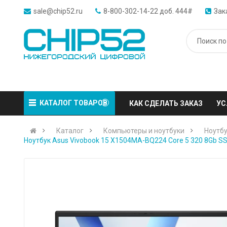
sale@chip52.ru
8-800-302-14-22 доб. 444#
Зак
КАТАЛОГ ТОВАРОВ
КАК СДЕЛАТЬ ЗАКАЗ
УС
Каталог
Компьютеры и ноутбуки
Ноутбу
Ноутбук Asus Vivobook 15 X1504MA-BQ224 Core 5 320 8Gb SSD5