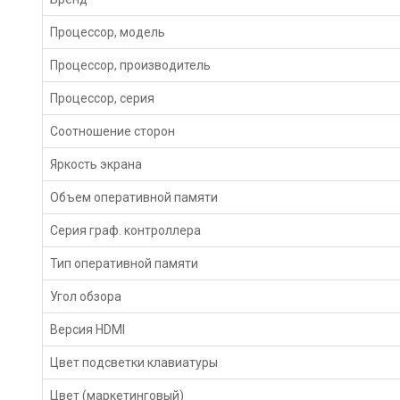
Процессор, модель
Процессор, производитель
Процессор, серия
Соотношение сторон
Яркость экрана
Объем оперативной памяти
Серия граф. контроллера
Тип оперативной памяти
Угол обзора
Версия HDMI
Цвет подсветки клавиатуры
Цвет (маркетинговый)