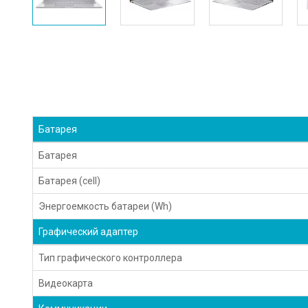
Батарея
Батарея
Батарея (cell)
Энергоемкость батареи (Wh)
Графический адаптер
Тип графического контроллера
Видеокарта