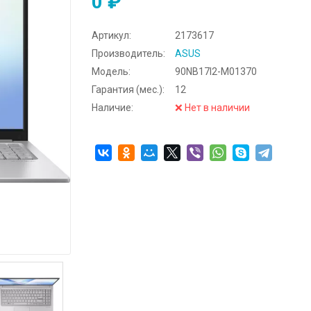
0 ₽
Артикул:
2173617
Производитель:
ASUS
Модель:
90NB17I2-M01370
Гарантия (мес.):
12
Наличие:
❌ Нет в наличии