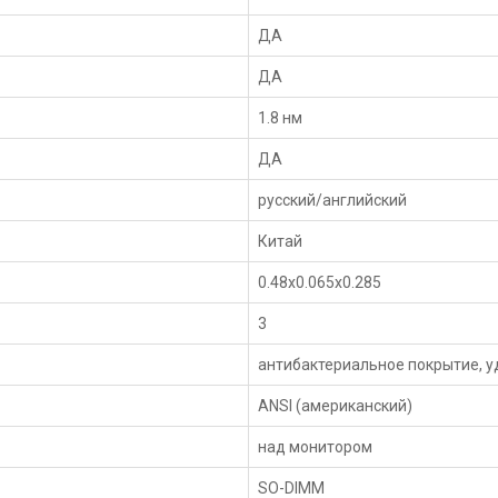
ДА
ДА
1.8 нм
ДА
русский/английский
Китай
0.48x0.065x0.285
3
антибактериальное покрытие, 
ANSI (американский)
над монитором
SO-DIMM