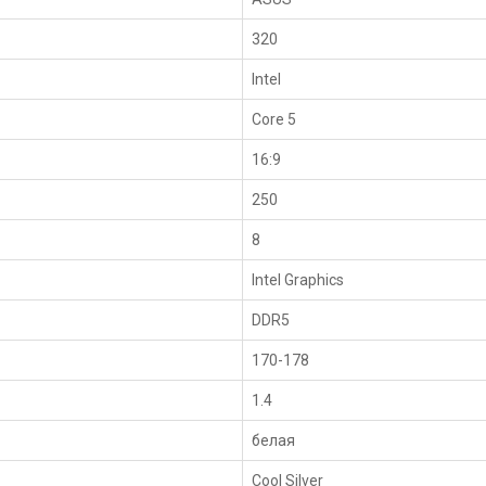
320
Intel
Core 5
16:9
250
8
Intel Graphics
DDR5
170-178
1.4
белая
Cool Silver