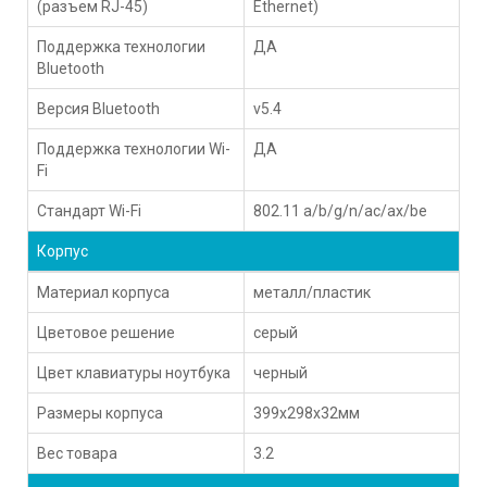
(разъем RJ-45)
Ethernet)
Поддержка технологии
ДА
Bluetooth
Версия Bluetooth
v5.4
Поддержка технологии Wi-
ДА
Fi
Стандарт Wi-Fi
802.11 a/b/g/n/ac/ax/be
Корпус
Материал корпуса
металл/пластик
Цветовое решение
серый
Цвет клавиатуры ноутбука
черный
Размеры корпуса
399x298x32мм
Вес товара
3.2