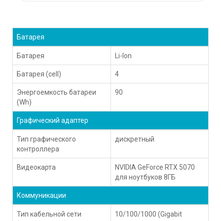
Батарея
Батарея
Li-Ion
Батарея (cell)
4
Энергоемкость батареи
90
(Wh)
Графический адаптер
Тип графического
дискретный
контроллера
Видеокарта
NVIDIA GeForce RTX 5070
для ноутбуков 8ГБ
Коммуникации
Тип кабельной сети
10/100/1000 (Gigabit