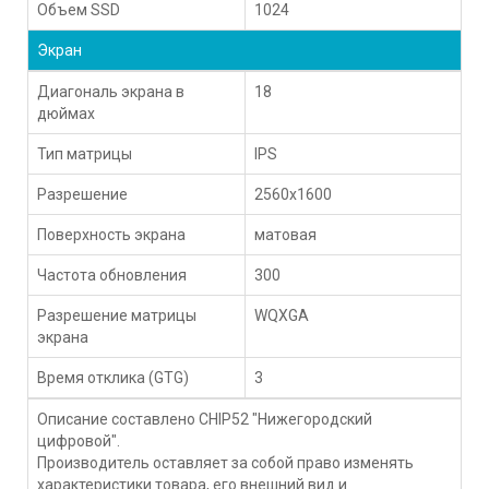
Объем SSD
1024
Экран
Диагональ экрана в
18
дюймах
Тип матрицы
IPS
Разрешение
2560x1600
Поверхность экрана
матовая
Частота обновления
300
Разрешение матрицы
WQXGA
экрана
Время отклика (GTG)
3
Описание составлено CHIP52 "Нижегородский
цифровой".
Производитель оставляет за собой право изменять
характеристики товара, его внешний вид и