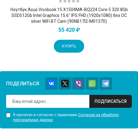
Ноутбук Asus Vivobook 15 X1504MA-BQ224 Core 5 320 8Gb
SSD512Gb Intel Graphics 15.6" IPS FHD (1920x1080) без ОС
silver WiFi BT Cam (90NB17I2-M01370)
55 420 ₽
КУПИТЬ
ПОДЕЛИТЬСЯ
ПОДПИСАТЬСЯ
Я прочитал и согласен с правилами
Согласие на обработку
персональных данных