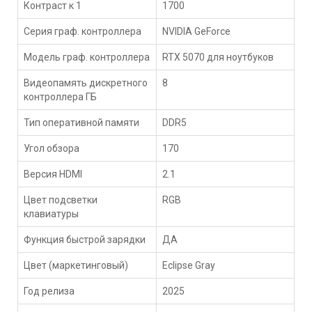
Контраст к 1
1700
Серия граф. контроллера
NVIDIA GeForce
Модель граф. контроллера
RTX 5070 для ноутбуков
Видеопамять дискретного
8
контроллера ГБ
Тип оперативной памяти
DDR5
Угол обзора
170
Версия HDMI
2.1
Цвет подсветки
RGB
клавиатуры
Функция быстрой зарядки
ДА
Цвет (маркетинговый)
Eclipse Gray
Год релиза
2025