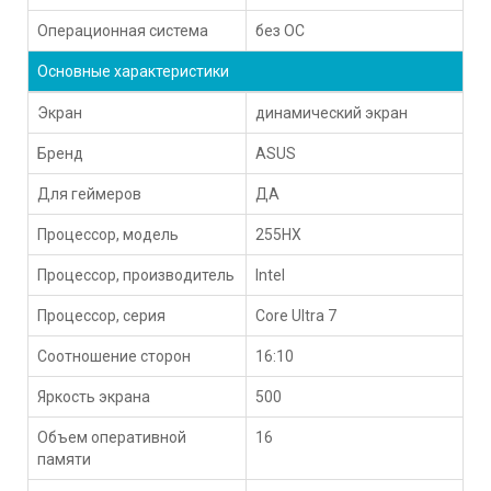
Операционная система
без ОС
Основные характеристики
Экран
динамический экран
Бренд
ASUS
Для геймеров
ДА
Процессор, модель
255HX
Процессор, производитель
Intel
Процессор, серия
Core Ultra 7
Соотношение сторон
16:10
Яркость экрана
500
Объем оперативной
16
памяти