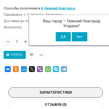
Способы получения в
Нижний Новгород
Самовывоз:
c 11 августа - бесплатно
Ваш город —
Нижний Новгород
Доставка до подъезда:
c 11 августа - 300 ₽ (от 5 000 ₽
Угадали?
бесплатно)
ХАРАКТЕРИСТИКИ
ОТЗЫВОВ (0)