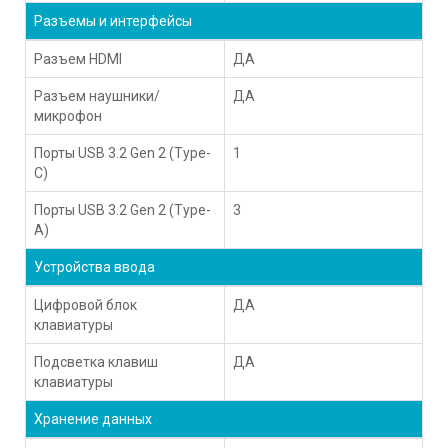
Разъемы и интерфейсы
Разъем HDMI
ДА
Разъем наушники/
ДА
микрофон
Порты USB 3.2 Gen 2 (Type-
1
C)
Порты USB 3.2 Gen 2 (Type-
3
A)
Устройства ввода
Цифровой блок
ДА
клавиатуры
Подсветка клавиш
ДА
клавиатуры
Хранение данных