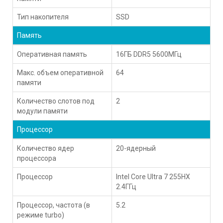
Тип накопителя
SSD
Память
Оперативная память
16ГБ DDR5 5600МГц
Макс. объем оперативной
64
памяти
Количество слотов под
2
модули памяти
Процессор
Количество ядер
20-ядерный
процессора
Процессор
Intel Core Ultra 7 255HX
2.4ГГц
Процессор, частота (в
5.2
режиме turbo)