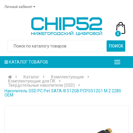
Личный кабинет
0
ПОИСК
КАТАЛОГ ТОВАРОВ
Каталог
Комплектующие
Комплектующие для ПК
Твердотельные накопители (SSD)
Накопитель SSD PC Pet SATA-III 512GB PCPS512G1 M.2 2280
OEM