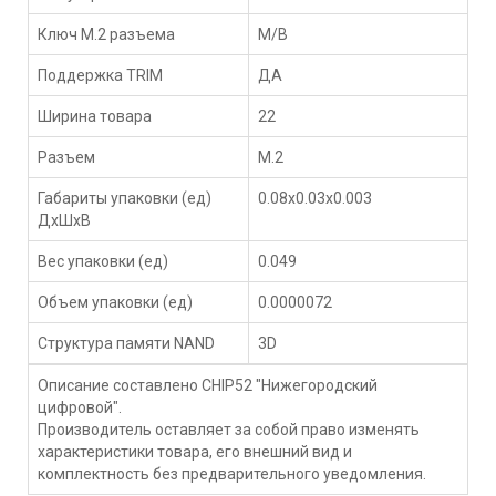
Ключ M.2 разъема
M/B
Поддержка TRIM
ДА
Ширина товара
22
Разъем
M.2
Габариты упаковки (ед)
0.08x0.03x0.003
ДхШхВ
Вес упаковки (ед)
0.049
Объем упаковки (ед)
0.0000072
Структура памяти NAND
3D
Описание составлено CHIP52 "Нижегородский
цифровой".
Производитель оставляет за собой право изменять
характеристики товара, его внешний вид и
комплектность без предварительного уведомления.