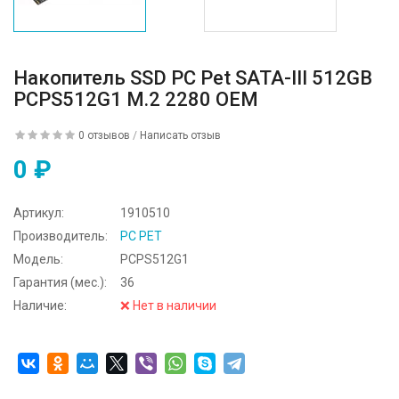
Накопитель SSD PC Pet SATA-III 512GB
PCPS512G1 M.2 2280 OEM
0 отзывов
/
Написать отзыв
0 ₽
Артикул:
1910510
Производитель:
PC PET
Модель:
PCPS512G1
Гарантия (мес.):
36
Наличие:
❌ Нет в наличии