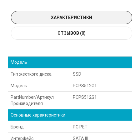
ХАРАКТЕРИСТИКИ
ОТЗЫВОВ (0)
Модель
Тип жесткого диска
SSD
Модель
PCPS512G1
PartNumber/Артикул
PCPS512G1
Производителя
Основные характеристики
Бренд
PC PET
Интерфейс
SATA III