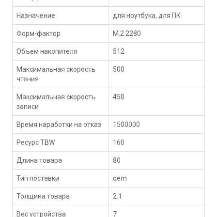
Назначение
для ноутбука, для ПК
Форм-фактор
M.2 2280
Объем накопителя
512
Максимальная скорость
500
чтения
Максимальная скорость
450
записи
Время наработки на отказ
1500000
Ресурс TBW
160
Длина товара
80
Тип поставки
oem
Толщина товара
2.1
Вес устройства
7