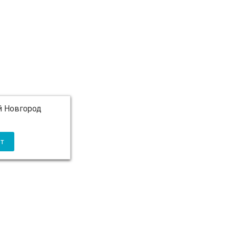
 Новгород
 5 000 ₽ бесплатно)