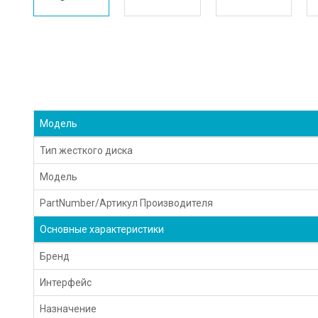
Модель
Тип жесткого диска
Модель
PartNumber/Артикул Производителя
Основные характеристики
Бренд
Интерфейс
Назначение