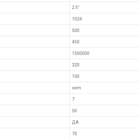
2.5"
1024
500
450
1500000
320
100
oem
7
50
ДА
70