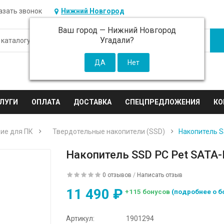
азать звонок
Нижний Новгород
Ваш город —
Нижний Новгород
Угадали?
ЛУГИ
ОПЛАТА
ДОСТАВКА
СПЕЦПРЕДЛОЖЕНИЯ
КО
ие для ПК
Твердотельные накопители (SSD)
Накопитель S
Накопитель SSD PC Pet SATA-
0 отзывов
/
Написать отзыв
11 490 ₽
+115 бонусов
(подробнее о б
Артикул:
1901294