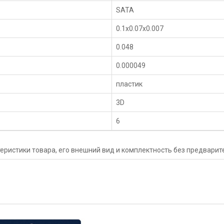
SATA
0.1x0.07x0.007
0.048
0.000049
пластик
3D
6
еристики товара, его внешний вид и комплектность без предвари