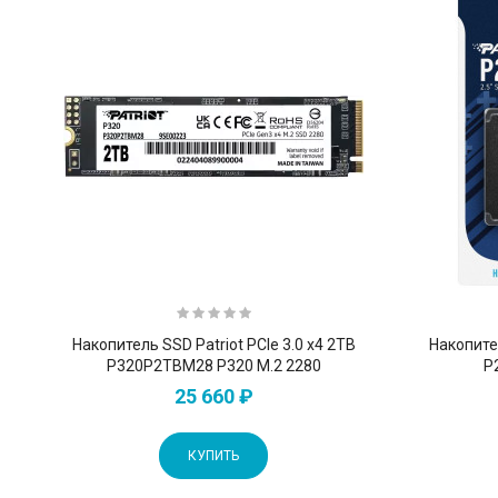
Накопитель SSD Patriot PCIe 3.0 x4 2TB
Накопител
P320P2TBM28 P320 M.2 2280
P
25 660 ₽
КУПИТЬ