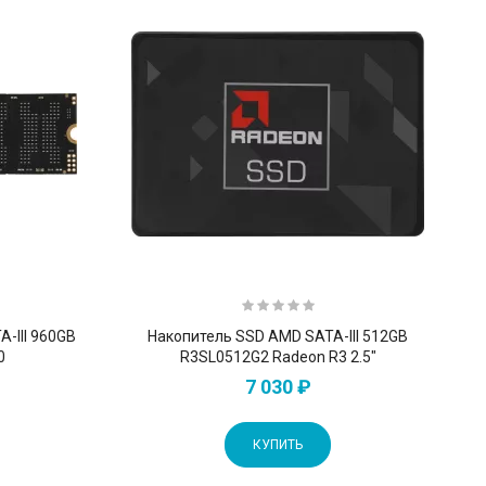
A-III 960GB
Накопитель SSD AMD SATA-III 512GB
0
R3SL0512G2 Radeon R3 2.5"
7 030 ₽
КУПИТЬ