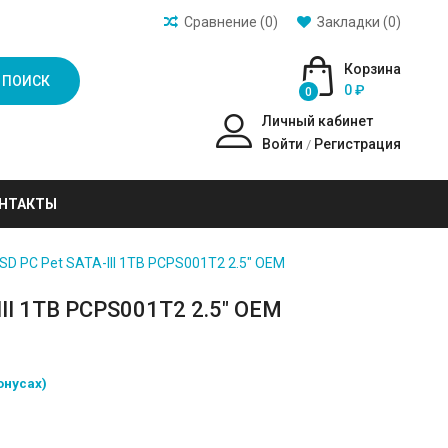
Сравнение (0)
Закладки (0)
Корзина
ПОИСК
0 ₽
0
Личный кабинет
Войти
Регистрация
/
НТАКТЫ
SD PC Pet SATA-III 1TB PCPS001T2 2.5" OEM
III 1TB PCPS001T2 2.5" OEM
онусах)