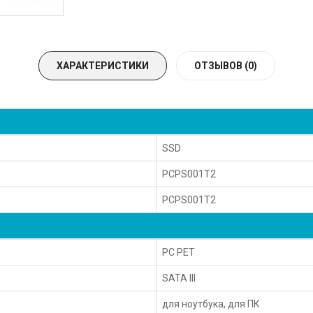
ХАРАКТЕРИСТИКИ
ОТЗЫВОВ (0)
SSD
PCPS001T2
PCPS001T2
PC PET
SATA III
для ноутбука, для ПК