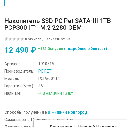
Накопитель SSD PC Pet SATA-III 1TB
PCPS001T1 M.2 2280 OEM
0 отзывов
/
Написать отзыв
12 490 ₽
+125 бонусов
(подробнее о бонусах)
Артикул:
1910515
Производитель:
PC PET
Модель:
PCPS001T1
Гарантия (мес.):
36
Наличие:
✅ В наличии 13 шт
Способы получения в
Нижний Новгород
Самовывоз:
c 14 августа - бесплатно
Доставка до подъезда:
c 14 августа - 300 ₽ (от 5 000 ₽