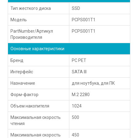
Тип жесткого диска
SSD
Модель
PCPS001T1
PartNumber/Артикул
PCPS001T1
Производителя
Основные характеристики
Бренд
PC PET
Интерфейс
SATA III
Назначение
для ноутбука, для ПК
Форм-фактор
M.2 2280
Объем накопителя
1024
Максимальная скорость
500
чтения
Максимальная скорость
450