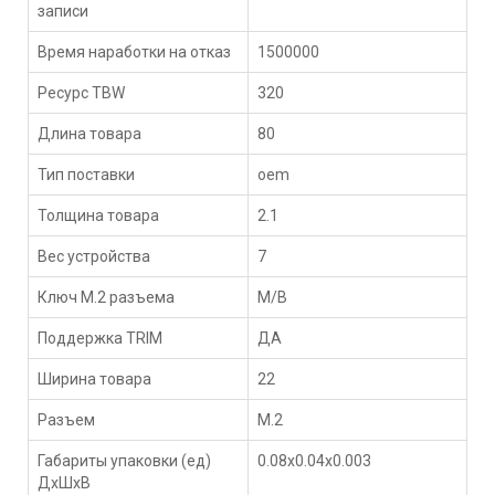
записи
Время наработки на отказ
1500000
Ресурс TBW
320
Длина товара
80
Тип поставки
oem
Толщина товара
2.1
Вес устройства
7
Ключ M.2 разъема
M/B
Поддержка TRIM
ДА
Ширина товара
22
Разъем
M.2
Габариты упаковки (ед)
0.08x0.04x0.003
ДхШхВ