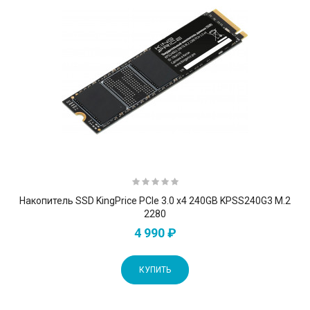
Накопитель SSD KingPrice PCIe 3.0 x4 240GB KPSS240G3 M.2
2280
4 990 ₽
КУПИТЬ