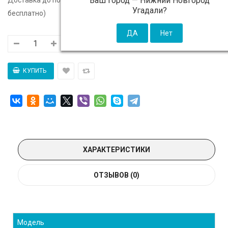
Ваш город —
Нижний Новгород
Угадали?
бесплатно)
ХАРАКТЕРИСТИКИ
ОТЗЫВОВ (0)
Модель