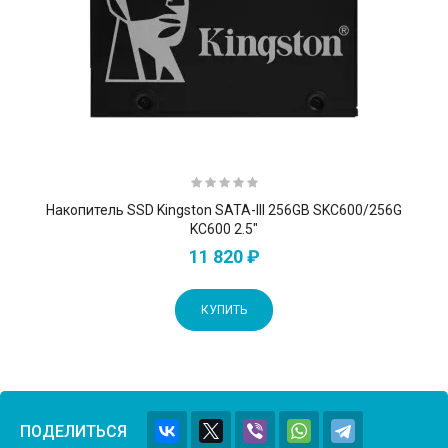
Накопитель SSD Kingston SATA-III 256GB SKC600/256G
KC600 2.5"
11 820 ₽
КУПИТЬ
ПОДЕЛИТЬСЯ