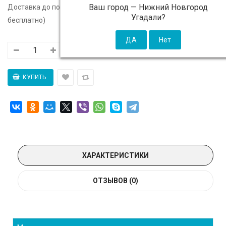
Ваш город —
Нижний Новгород
Доставка до подъезда:
c 11 августа - 300 ₽ (от 5 000 ₽
Угадали?
бесплатно)
ХАРАКТЕРИСТИКИ
ОТЗЫВОВ (0)