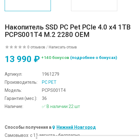
Накопитель SSD PC Pet PCIe 4.0 x4 1TB
PCPS001T4 M.2 2280 OEM
0 отзывов
/
Написать отзыв
13 990 ₽
+140 бонусов
(подробнее о бонусах)
Артикул:
1961279
Производитель:
PC PET
Модель:
PCPS001T4
Гарантия (мес.):
36
Наличие:
✅ В наличии 22 шт
Способы получения в
Нижний Новгород
Самовывоз:
c 11 августа - бесплатно