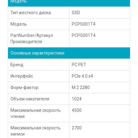
Модель
Тип жесткого диска
SSD
Модель
PCPS001T4
PartNumber/Артикул
PCPS001T4
Производителя
Основные характеристики
Бренд
PC PET
Интерфейс
PCIe 4.0 x4
Форм-фактор
M.2 2280
Объем накопителя
1024
Максимальная скорость
4500
чтения
Максимальная скорость
2700
записи