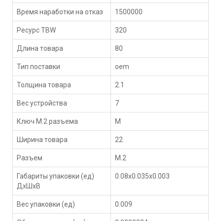
Время наработки на отказ
1500000
Ресурс TBW
320
Длина товара
80
Тип поставки
oem
Толщина товара
2.1
Вес устройства
7
Ключ M.2 разъема
M
Ширина товара
22
Разъем
M.2
Габариты упаковки (ед)
0.08x0.035x0.003
ДхШхВ
Вес упаковки (ед)
0.009