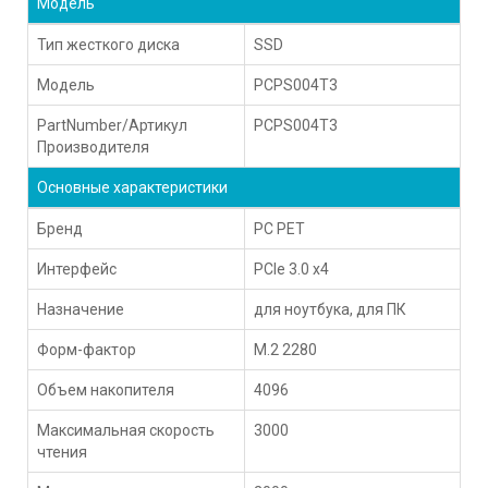
Модель
Тип жесткого диска
SSD
Модель
PCPS004T3
PartNumber/Артикул
PCPS004T3
Производителя
Основные характеристики
Бренд
PC PET
Интерфейс
PCIe 3.0 x4
Назначение
для ноутбука, для ПК
Форм-фактор
M.2 2280
Объем накопителя
4096
Максимальная скорость
3000
чтения