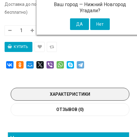
Ваш город —
Нижний Новгород
Доставка до подъезда:
c 14 августа - 300 ₽ (от 5 000 ₽
Угадали?
бесплатно)
ХАРАКТЕРИСТИКИ
ОТЗЫВОВ (0)