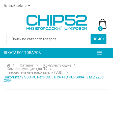
Личный кабинет
0
ПОИСК
КАТАЛОГ ТОВАРОВ
Каталог
Комплектующие
Комплектующие для ПК
Твердотельные накопители (SSD)
Накопитель SSD PC Pet PCIe 3.0 x4 4TB PCPS004T3 M.2 2280
OEM