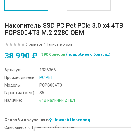
Накопитель SSD PC Pet PCIe 3.0 x4 4TB
PCPS004T3 M.2 2280 OEM
0 отзывов
/
Написать отзыв
38 990 ₽
+390 бонусов
(подробнее о бонусах)
Артикул:
1936366
Производитель:
PC PET
Модель:
PCPS004T3
Гарантия (мес.):
36
Наличие:
✅ В наличии 21 шт
Способы получения в
Нижний Новгород
Самовывоз:
c 14 августа - бесплатно