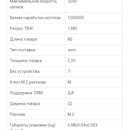
Максимальная скорость
2000
записи
Время наработки на отказ
1500000
Ресурс TBW
1280
Длина товара
80
Тип поставки
oem
Толщина товара
2.25
Вес устройства
7
Ключ M.2 разъема
M
Поддержка TRIM
ДА
Ширина товара
22
Разъем
M.2
Габариты упаковки (ед)
0.08x0.04x0.003