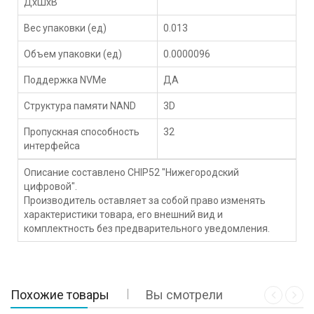
ДхШхВ
Вес упаковки (ед)
0.013
Объем упаковки (ед)
0.0000096
Поддержка NVMe
ДА
Структура памяти NAND
3D
Пропускная способность
32
интерфейса
Описание составлено CHIP52 "Нижегородский
цифровой".
Производитель оставляет за собой право изменять
характеристики товара, его внешний вид и
комплектность без предварительного уведомления.
Похожие товары
Вы смотрели