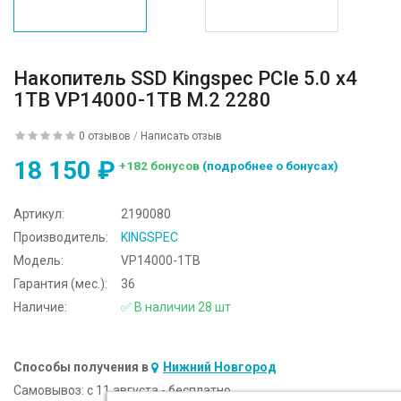
Накопитель SSD Kingspec PCIe 5.0 x4
1TB VP14000-1TB M.2 2280
0 отзывов
/
Написать отзыв
18 150 ₽
+182 бонусов
(подробнее о бонусах)
Артикул:
2190080
Производитель:
KINGSPEC
Модель:
VP14000-1TB
Гарантия (мес.):
36
Наличие:
✅ В наличии 28 шт
Способы получения в
Нижний Новгород
Самовывоз:
c 11 августа - бесплатно