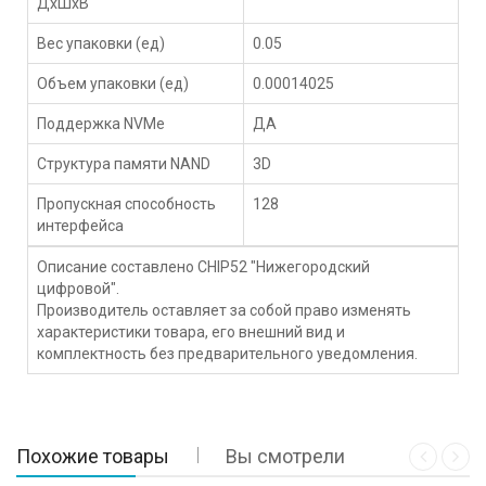
ДхШхВ
Вес упаковки (ед)
0.05
Объем упаковки (ед)
0.00014025
Поддержка NVMe
ДА
Структура памяти NAND
3D
Пропускная способность
128
интерфейса
Описание составлено CHIP52 "Нижегородский
цифровой".
Производитель оставляет за собой право изменять
характеристики товара, его внешний вид и
комплектность без предварительного уведомления.
Похожие товары
Вы смотрели