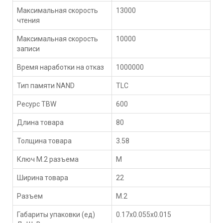
Максимальная скорость
13000
чтения
Максимальная скорость
10000
записи
Время наработки на отказ
1000000
Тип памяти NAND
TLC
Ресурс TBW
600
Длина товара
80
Толщина товара
3.58
Ключ M.2 разъема
M
Ширина товара
22
Разъем
M.2
Габариты упаковки (ед)
0.17x0.055x0.015