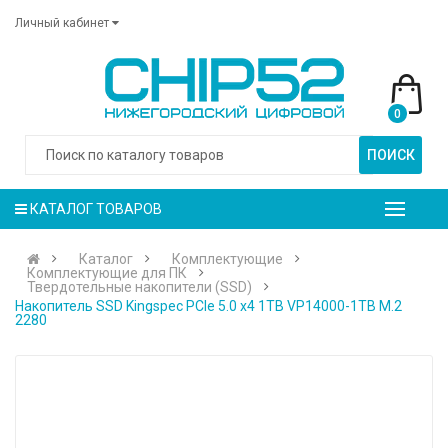
Личный кабинет
0
ПОИСК
КАТАЛОГ ТОВАРОВ
Каталог
Комплектующие
Комплектующие для ПК
Твердотельные накопители (SSD)
Накопитель SSD Kingspec PCIe 5.0 x4 1TB VP14000-1TB M.2
2280