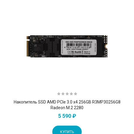
Накопитель SSD AMD PCIe 3.0 x4 256GB R3MP30256G8
Radeon M.2 2280
5 590 ₽
КУПИТЬ