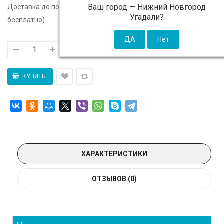
Ваш город —
Нижний Новгород
Доставка до подъезда:
c 11 августа - 300 ₽ (от 5 000 ₽
Угадали?
бесплатно)
ХАРАКТЕРИСТИКИ
ОТЗЫВОВ (0)