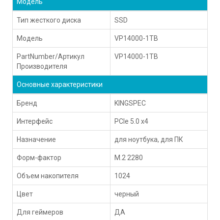
Модель
Тип жесткого диска
SSD
Модель
VP14000-1TB
PartNumber/Артикул
VP14000-1TB
Производителя
Основные характеристики
Бренд
KINGSPEC
Интерфейс
PCIe 5.0 x4
Назначение
для ноутбука, для ПК
Форм-фактор
M.2 2280
Объем накопителя
1024
Цвет
черный
Для геймеров
ДА