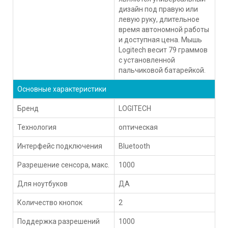
дизайн под правую или
левую руку, длительное
время автономной работы
и доступная цена. Мышь
Logitech весит 79 граммов
с установленной
пальчиковой батарейкой.
Основные характеристики
Бренд
LOGITECH
Технология
оптическая
Интерфейс подключения
Bluetooth
Разрешение сенсора, макс.
1000
Для ноутбуков
ДА
Количество кнопок
2
Поддержка разрешений
1000