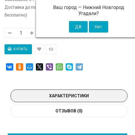
Ваш город —
Нижний Новгород
Доставка до подъезда:
c 11 августа - 300 ₽ (от 5 000 ₽
Угадали?
бесплатно)
ХАРАКТЕРИСТИКИ
ОТЗЫВОВ (0)