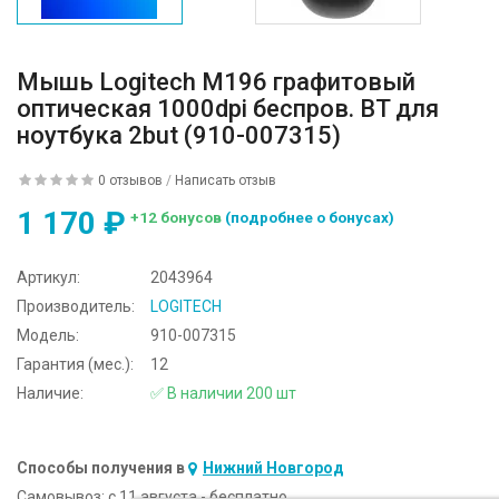
Мышь Logitech M196 графитовый
оптическая 1000dpi беспров. BT для
ноутбука 2but (910-007315)
0 отзывов
/
Написать отзыв
1 170 ₽
+12 бонусов
(подробнее о бонусах)
Артикул:
2043964
Производитель:
LOGITECH
Модель:
910-007315
Гарантия (мес.):
12
Наличие:
✅ В наличии 200 шт
Способы получения в
Нижний Новгород
Самовывоз:
c 11 августа - бесплатно