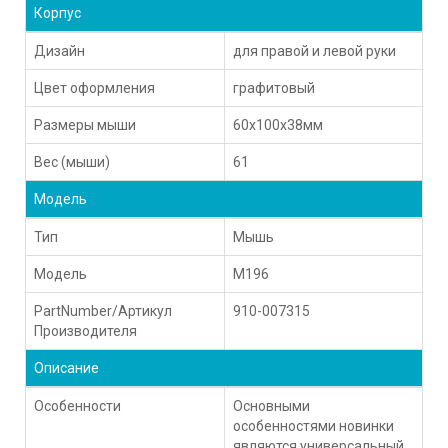
Корпус
Дизайн
для правой и левой руки
Цвет оформления
графитовый
Размеры мыши
60x100x38мм
Вес (мыши)
61
Модель
Тип
Мышь
Модель
M196
PartNumber/Артикул
910-007315
Производителя
Описание
Особенности
Основными
особенностями новинки
являются универсальный