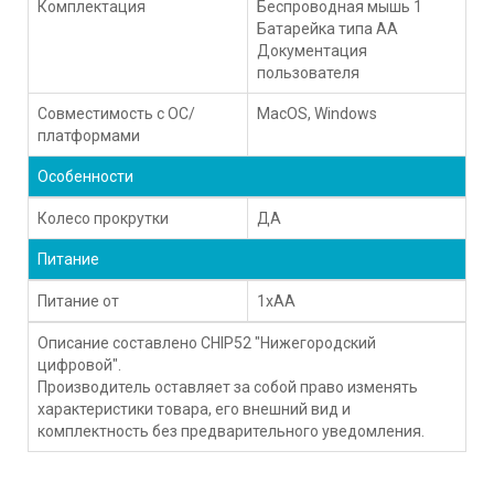
Комплектация
Беспроводная мышь 1
Батарейка типа АА
Документация
пользователя
Совместимость с ОС/
MacOS, Windows
платформами
Особенности
Колесо прокрутки
ДА
Питание
Питание от
1xAA
Описание составлено CHIP52 "Нижегородский
цифровой".
Производитель оставляет за собой право изменять
характеристики товара, его внешний вид и
комплектность без предварительного уведомления.