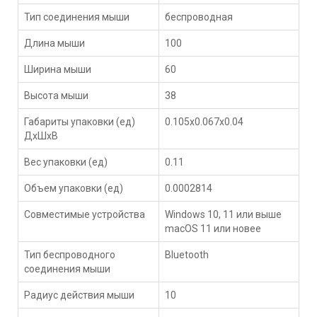
Тип соединения мыши
беспроводная
Длина мыши
100
Ширина мыши
60
Высота мыши
38
Габариты упаковки (ед)
0.105x0.067x0.04
ДхШхВ
Вес упаковки (ед)
0.11
Объем упаковки (ед)
0.0002814
Совместимые устройства
Windows 10, 11 или выше
macOS 11 или новее
Тип беспроводного
Bluetooth
соединения мыши
Радиус действия мыши
10