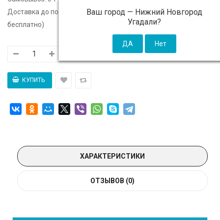
Ваш город —
Нижний Новгород
Доставка до подъезда:
c 11 августа - 300 ₽ (от 5 000 ₽
Угадали?
бесплатно)
ХАРАКТЕРИСТИКИ
ОТЗЫВОВ (0)