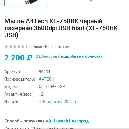
Мышь A4Tech XL-750BK черный
лазерная 3600dpi USB 6but (XL-750BK
USB)
0 отзывов
/
Написать отзыв
2 200 ₽
+22 бонусов
(подробнее о бонусах)
Артикул:
94401
Производитель:
A4TECH
Модель:
XL-750BK USB
Гарантия (мес.):
12
Наличие:
✅ В наличии 200 шт
Способы получения в
Нижний Новгород
Самовывоз:
c 11 августа - бесплатно