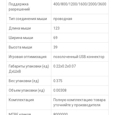
Поддержка
400/800/1200/1600/2000/3600
разрешений
Тип соединения мыши
проводная
Длина мыши
123
Ширина мыши
69
Высота мыши
39
Игровая оптимизация
позолоченный USB коннектор
Габариты упаковки (ед)
0.22x0.2x0.07
ДхШхВ
Вес упаковки (ед)
0.375
Объем упаковки (ед)
0.00308
Комплектация
Полную комплектацию товара
уточняйте у производителя
MTBF, кликов
8000000