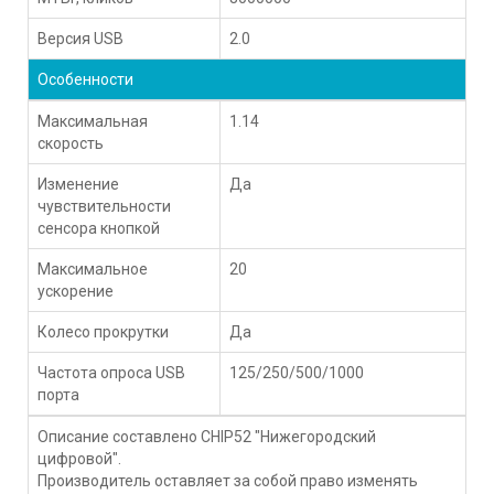
Версия USB
2.0
Особенности
Максимальная
1.14
скорость
Изменение
Да
чувствительности
сенсора кнопкой
Максимальное
20
ускорение
Колесо прокрутки
Да
Частота опроса USB
125/250/500/1000
порта
Описание составлено CHIP52 "Нижегородский
цифровой".
Производитель оставляет за собой право изменять