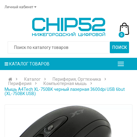
Личный кабинет
0
ПОИСК
КАТАЛОГ ТОВАРОВ
Каталог
Периферия, Оргтехника
Периферия
Компьютерная мышь
Мышь A4Tech XL-750BK черный лазерная 3600dpi USB 6but
(XL-750BK USB)