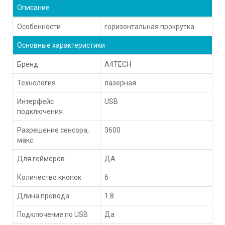
Описание
Особенности
горизонтальная прокрутка
Основные характеристики
Бренд
A4TECH
Технология
лазерная
Интерфейс
USB
подключения
Разрешение сенсора,
3600
макс.
Для геймеров
ДА
Количество кнопок
6
Длина провода
1.8
Подключение по USB
Да