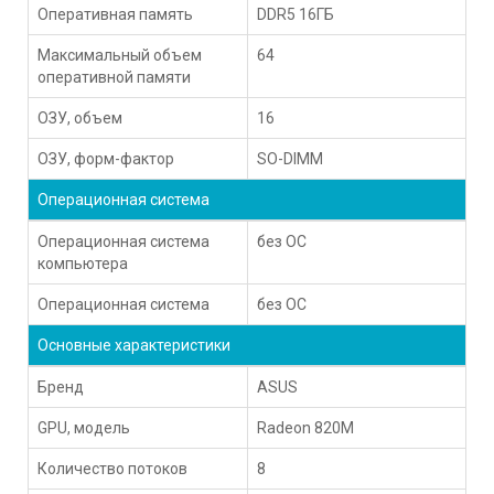
Оперативная память
DDR5 16ГБ
Максимальный объем
64
оперативной памяти
ОЗУ, объем
16
ОЗУ, форм-фактор
SO-DIMM
Операционная система
Операционная система
без ОС
компьютера
Операционная система
без ОС
Основные характеристики
Бренд
ASUS
GPU, модель
Radeon 820M
Количество потоков
8