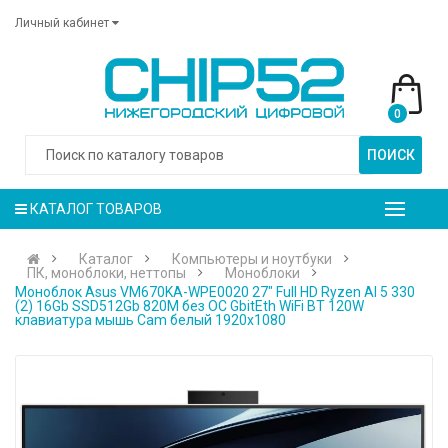
Личный кабинет
0
ПОИСК
КАТАЛОГ ТОВАРОВ
Каталог
Компьютеры и ноутбуки
ПК, моноблоки, неттопы
Моноблоки
Моноблок Asus VM670KA-WPE0020 27" Full HD Ryzen AI 5 330
(2) 16Gb SSD512Gb 820M без ОС GbitEth WiFi BT 120W
клавиатура мышь Cam белый 1920x1080