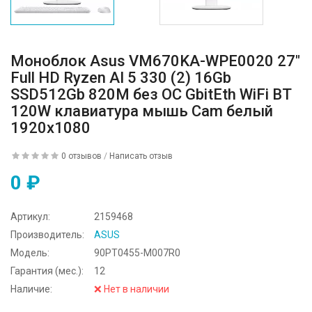
Моноблок Asus VM670KA-WPE0020 27"
Full HD Ryzen AI 5 330 (2) 16Gb
SSD512Gb 820M без ОС GbitEth WiFi BT
120W клавиатура мышь Cam белый
1920x1080
0 отзывов
/
Написать отзыв
0 ₽
Артикул:
2159468
Производитель:
ASUS
Модель:
90PT0455-M007R0
Гарантия (мес.):
12
Наличие:
❌ Нет в наличии