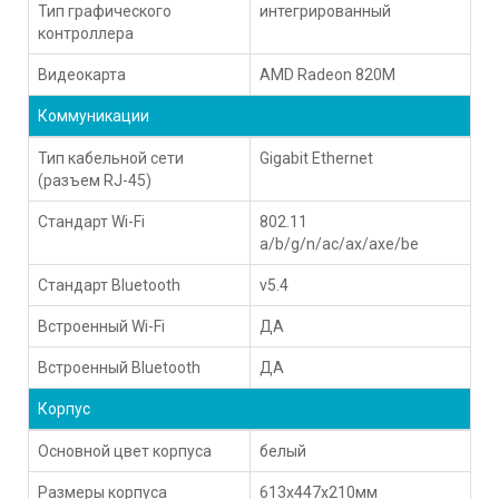
Тип графического
интегрированный
контроллера
Видеокарта
AMD Radeon 820M
Коммуникации
Тип кабельной сети
Gigabit Ethernet
(разъем RJ-45)
Стандарт Wi-Fi
802.11
a/b/g/n/ac/ax/axe/be
Стандарт Bluetooth
v5.4
Встроенный Wi-Fi
ДА
Встроенный Bluetooth
ДА
Корпус
Основной цвет корпуса
белый
Размеры корпуса
613x447x210мм