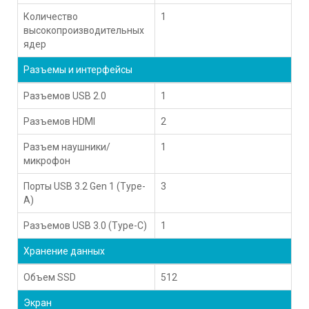
Количество
1
высокопроизводительных
ядер
Разъемы и интерфейсы
Разъемов USB 2.0
1
Разъемов HDMI
2
Разъем наушники/
1
микрофон
Порты USB 3.2 Gen 1 (Type-
3
A)
Разъемов USB 3.0 (Type-C)
1
Хранение данных
Объем SSD
512
Экран