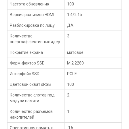
Частота обновления
100
Версия разъемов HDMI
1.4/2.1b
Разблокировка по лицу
ДА
Количество
3
энергоэффективных ядер
Покрытие экрана
матовое
Форм-фактор SSD
M.2 2280
Интерфейс SSD
PCI-E
Цветовой охват sRGB
100
Количество слотов под
2
модули памяти
Количество разъемов
1
накопителей
Оперативная память в
ДА