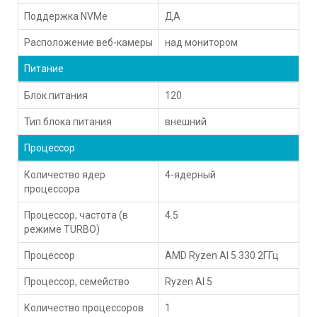
Поддержка NVMe
ДА
Расположение веб-камеры
над монитором
Питание
Блок питания
120
Тип блока питания
внешний
Процессор
Количество ядер
4-ядерный
процессора
Процессор, частота (в
4.5
режиме TURBO)
Процессор
AMD Ryzen AI 5 330 2ГГц
Процессор, семейство
Ryzen AI 5
Количество процессоров
1