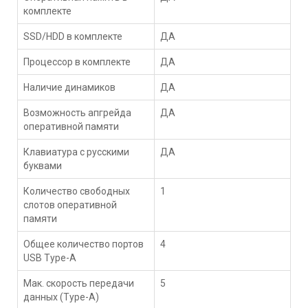
комплекте
SSD/HDD в комплекте
ДА
Процессор в комплекте
ДА
Наличие динамиков
ДА
Возможность апгрейда
ДА
оперативной памяти
Клавиатура с русскими
ДА
буквами
Количество свободных
1
слотов оперативной
памяти
Общее количество портов
4
USB Type-A
Мак. скорость передачи
5
данных (Type-A)