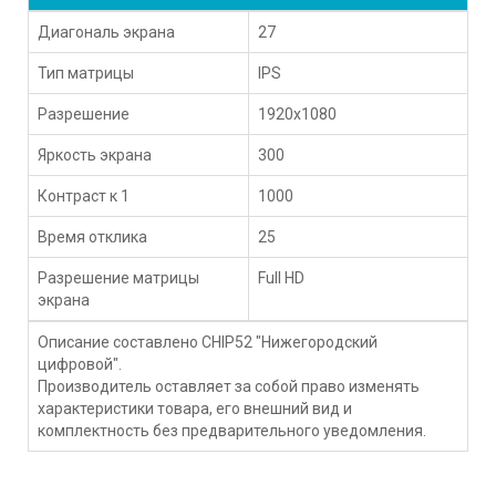
Диагональ экрана
27
Тип матрицы
IPS
Разрешение
1920x1080
Яркость экрана
300
Контраст к 1
1000
Время отклика
25
Разрешение матрицы
Full HD
экрана
Описание составлено CHIP52 "Нижегородский
цифровой".
Производитель оставляет за собой право изменять
характеристики товара, его внешний вид и
комплектность без предварительного уведомления.