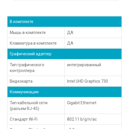
В комплекте
Мышь в комплекте
ДА
Клавиатура в комплекте
ДА
Графический адаптер
Тип графического
интегрированный
контроллера
Видеокарта
Intel UHD Graphics 730
Коммуникации
Тип кабельной сети
Gigabit Ethernet
(разъем RJ-45)
Стандарт Wi-Fi
802.11 b/g/n/ac