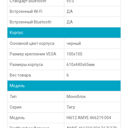
Стандарт Bluetooth
v5.0
Встроенный Wi-Fi
ДА
Встроенный Bluetooth
ДА
Корпус
Основной цвет корпуса
черный
Размер крепления VESA
100x100
Размеры корпуса
610x440x65мм
Вес товара
6
Модель
Тип
Моноблок
Серия
Тигр
Модель
H6I12 АМУЕ.466219.004