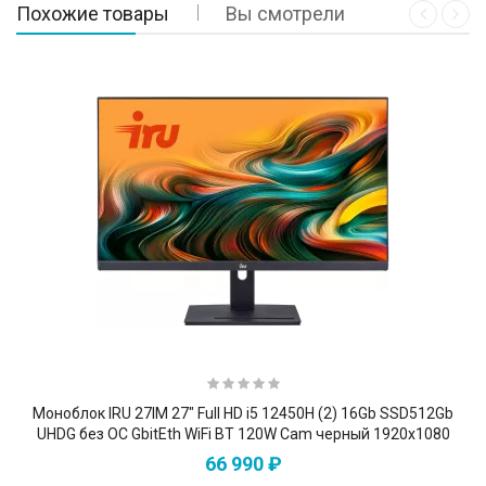
Похожие товары
Вы смотрели
Моноблок IRU 27IM 27" Full HD i5 12450H (2) 16Gb SSD512Gb
UHDG без ОС GbitEth WiFi BT 120W Cam черный 1920x1080
66 990 ₽