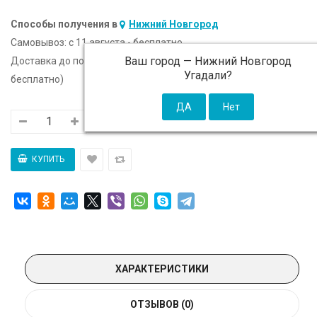
Способы получения в
Нижний Новгород
Самовывоз:
c 11 августа - бесплатно
Ваш город —
Нижний Новгород
Доставка до подъезда:
c 11 августа - 300 ₽ (от 5 000 ₽
Угадали?
бесплатно)
ХАРАКТЕРИСТИКИ
ОТЗЫВОВ (0)