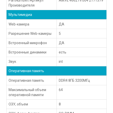
PartNumber/Артикул
АМУЕ.466219.004 2171379
Производителя
Мультимедиа
Web-камера
ДА
Разрешение Web-камеры
5
Встроенный микрофон
ДА
Встроенные динамики
есть
Звук
int
Оперативная память
Оперативная память
DDR4 8ГБ 3200МГц
Максимальный объем
64
оперативной памяти
ОЗУ, объем
8