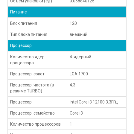
Объем упаковки (ед)
0.058840125
Питание
Блок питания
120
Тип блока питания
внешний
Процессор
Количество ядер
4-ядерный
процессора
Процессор, сокет
LGA 1700
Процессор, частота (в
4.3
режиме TURBO)
Процессор
Intel Core i3 12100 3.3ГГц
Процессор, семейство
Core i3
Количество процессоров
1