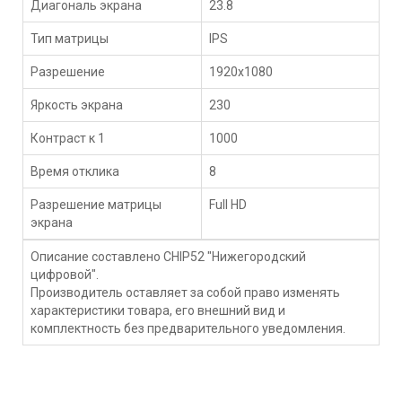
Диагональ экрана
23.8
Тип матрицы
IPS
Разрешение
1920x1080
Яркость экрана
230
Контраст к 1
1000
Время отклика
8
Разрешение матрицы
Full HD
экрана
Описание составлено CHIP52 "Нижегородский
цифровой".
Производитель оставляет за собой право изменять
характеристики товара, его внешний вид и
комплектность без предварительного уведомления.