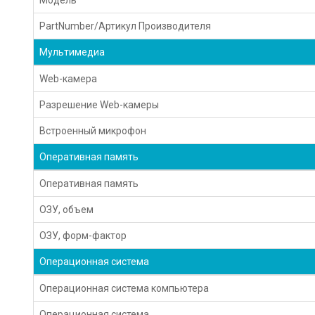
PartNumber/Артикул Производителя
Мультимедиа
Web-камера
Разрешение Web-камеры
Встроенный микрофон
Оперативная память
Оперативная память
ОЗУ, объем
ОЗУ, форм-фактор
Операционная система
Операционная система компьютера
Операционная система