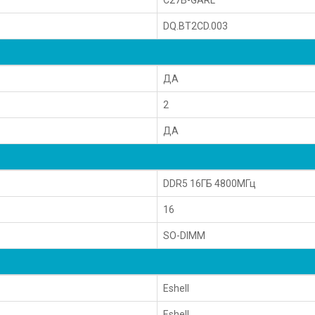
DQ.BT2CD.003
ДА
2
ДА
DDR5 16ГБ 4800МГц
16
SO-DIMM
Eshell
Eshell