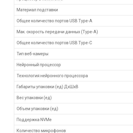
Материал подставки
Общее количество портов USB Type-A
Мак. скорость передачи данных (Type-A)
Общее количество портов USB Type-С
Тип веб-камеры
Нейронный процессор
Технология нейронного процессора
Габариты упаковки (ед) ДхШхВ
Вес упаковки (ед)
Объем упаковки (ед)
Поддержка NVMe
Количество микрофонов