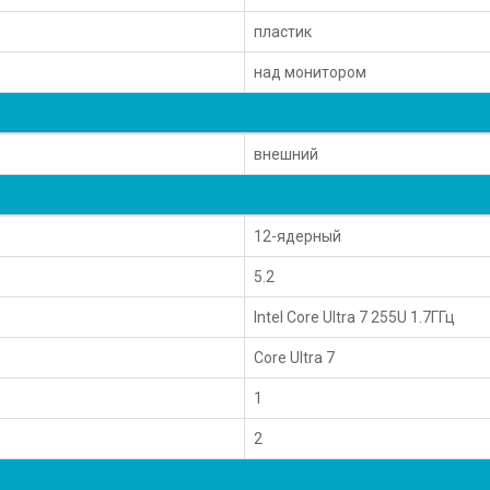
пластик
над монитором
внешний
12-ядерный
5.2
Intel Core Ultra 7 255U 1.7ГГц
Core Ultra 7
1
2