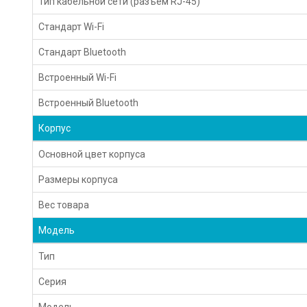
Тип кабельной сети (разъем RJ-45)
Стандарт Wi-Fi
Стандарт Bluetooth
Встроенный Wi-Fi
Встроенный Bluetooth
Корпус
Основной цвет корпуса
Размеры корпуса
Вес товара
Модель
Тип
Серия
Модель