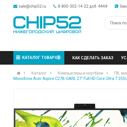
sale@chip52.ru
8-800-302-14-22 доб. 444#
Зак
КАТАЛОГ ТОВАРОВ
КАК СДЕЛАТЬ ЗАКАЗ
УС
Каталог
Компьютеры и ноутбуки
ПК, мо
Моноблок Acer Aspire C27B-GARL 27" Full HD Core Ultra 7 25