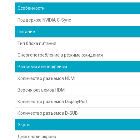
Особенности
Поддержка NVIDIA G-Sync
Питание
Тип блока питания
Энергопотребление в режиме ожидания
Разъемы и интерфейсы
Количество разъемов HDMI
Версия разъемов HDMI
Количество разъемов DisplayPort
Количество разъемов D-SUB
Экран
Диагональ экрана