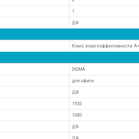
1
ДА
Класс энергоэффективности: А
DIGMA
для офиса
ДА
1920
1080
ДА
ДА