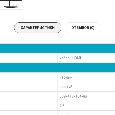
ХАРАКТЕРИСТИКИ
ОТЗЫВОВ (0)
кабель HDMI
черный
черный
539x418x164мм
2.6