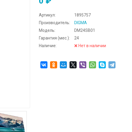
0 ₽
Артикул:
1895757
Производитель:
DIGMA
Модель:
DM24SB01
Гарантия (мес.):
24
Наличие:
❌ Нет в наличии