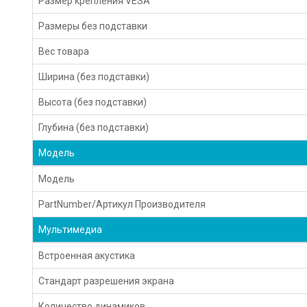
Размер крепления VESA
Размеры без подставки
Вес товара
Ширина (без подставки)
Высота (без подставки)
Глубина (без подставки)
Модель
Модель
PartNumber/Артикул Производителя
Мультимедиа
Встроенная акустика
Стандарт разрешения экрана
Количество динамиков