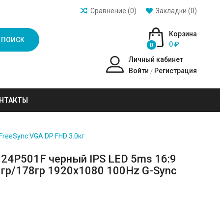
Сравнение (0)
Закладки (0)
Корзина
ПОИСК
0 ₽
0
Личный кабинет
Войти
Регистрация
/
НТАКТЫ
FreeSync VGA DP FHD 3.0кг
 24P501F черный IPS LED 5ms 16:9
гр/178гр 1920x1080 100Hz G-Sync