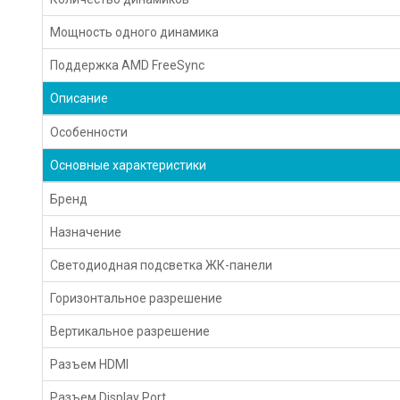
Мощность одного динамика
Поддержка AMD FreeSync
Описание
Особенности
Основные характеристики
Бренд
Назначение
Светодиодная подсветка ЖК-панели
Горизонтальное разрешение
Вертикальное разрешение
Разъем HDMI
Разъем Display Port