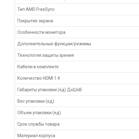
Тип AMD FreeSync
Покрытие экрана
Особенности монитора
Дополнительные функции/режимы
Технология защиты зрения
Кабели в комплекте
Количество HDMI 1.4
Габариты упаковки (ед) ДхШхВ
Вес упаковки (ед)
Объем упаковки (ед)
Срок службы товара
Материал корпуса