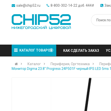
sale@chip52.ru
8-800-302-14-22 доб. 444#
Зак
КАТАЛОГ ТОВАРОВ
КАК СДЕЛАТЬ ЗАКАЗ
УС
Каталог
Периферия, Оргтехника
Периф
Монитор Digma 23.8" Progress 24P501F черный IPS LED 5ms 