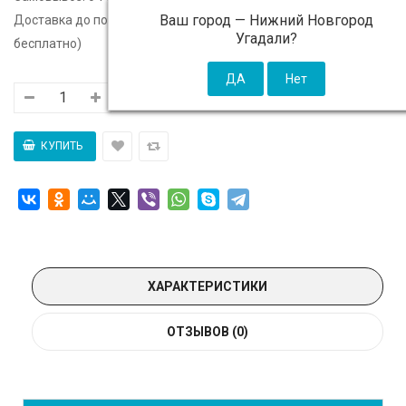
Ваш город —
Нижний Новгород
Доставка до подъезда:
c 11 августа - 300 ₽ (от 5 000 ₽
Угадали?
бесплатно)
ХАРАКТЕРИСТИКИ
ОТЗЫВОВ (0)