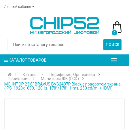
Личный кабинет
0
ПОИСК
КАТАЛОГ ТОВАРОВ
Каталог
Периферия, Оргтехника
Периферия
Мониторы ЖК (LCD)
МОНИТОР 23.8" BRAVUS BVG2437P Black с поворотом экрана
(IPS, 1920x1080, 120Hz, 178°/178°, 1 ms, 250 cd/m, +HDMI)