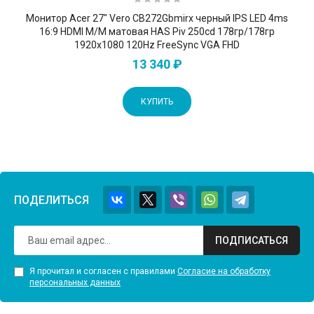
Монитор Acer 27" Vero CB272Gbmirx черный IPS LED 4ms
16:9 HDMI M/M матовая HAS Piv 250cd 178гр/178гр
1920x1080 120Hz FreeSync VGA FHD
13 340 ₽
КУПИТЬ
ПОДЕЛИТЬСЯ
ПОДПИСАТЬСЯ
Я прочитал и согласен с правилами
Согласие на обработку
персональных данных