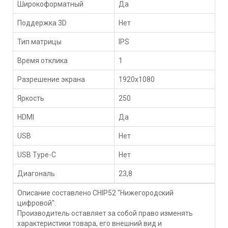
Широкоформатный
Да
Поддержка 3D
Нет
Тип матрицы
IPS
Время отклика
1
Разрешение экрана
1920x1080
Яркость
250
HDMI
Да
USB
Нет
USB Type-C
Нет
Диагональ
23,8
Описание составлено CHIP52 "Нижегородский
цифровой".
Производитель оставляет за собой право изменять
характеристики товара, его внешний вид и