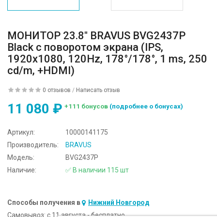
МОНИТОР 23.8" BRAVUS BVG2437P
Black с поворотом экрана (IPS,
1920x1080, 120Hz, 178°/178°, 1 ms, 250
cd/m, +HDMI)
0 отзывов
/
Написать отзыв
11 080 ₽
+111 бонусов
(подробнее о бонусах)
Артикул:
10000141175
Производитель:
BRAVUS
Модель:
BVG2437P
Наличие:
✅ В наличии 115 шт
Способы получения в
Нижний Новгород
Самовывоз:
c 11 августа - бесплатно