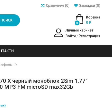
Сравнение (0)
Закладки (0)
Корзина
ПОИСК
0 ₽
0
Личный кабинет
Войти
Регистрация
/
НТАКТЫ
елефоны
0 X черный моноблок 2Sim 1.77"
00 MP3 FM microSD max32Gb
сах)