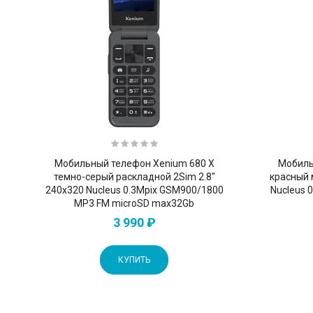
Мобильный телефон Xenium 680 X
Мобиль
темно-серый раскладной 2Sim 2.8"
красный 
240x320 Nucleus 0.3Mpix GSM900/1800
Nucleus 
MP3 FM microSD max32Gb
3 990 ₽
КУПИТЬ