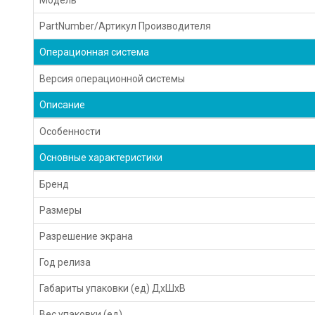
PartNumber/Артикул Производителя
Операционная система
Версия операционной системы
Описание
Особенности
Основные характеристики
Бренд
Размеры
Разрешение экрана
Год релиза
Габариты упаковки (ед) ДхШхВ
Вес упаковки (ед)