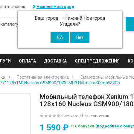
азать звонок
Нижний Новгород
Ваш город —
Нижний Новгород
Угадали?
ЛУГИ
ОПЛАТА
ДОСТАВКА
СПЕЦПРЕДЛОЖЕНИЯ
КО
ика
Портативная электроника
Смартфоны, мобильные т
.77" 128x160 Nucleus GSM900/1800 MP3 FM microSD max32Gb
Мобильный телефон Xenium 17
128x160 Nucleus GSM900/18
0 отзывов
/
Написать отзыв
1 590 ₽
+16 бонусов
(подробнее о бону