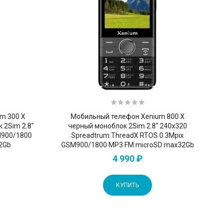
m 300 X
Мобильный телефон Xenium 800 X
 2Sim 2.8"
черный моноблок 2Sim 2.8" 240x320
M900/1800
Spreadtrum ThreadX RTOS 0.3Mpix
2Gb
GSM900/1800 MP3 FM microSD max32Gb
4 990 ₽
КУПИТЬ