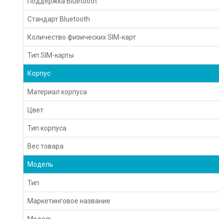
Поддержка Bluetooth
Стандарт Bluetooth
Количество физических SIM-карт
Тип SIM-карты
Корпус
Материал корпуса
Цвет
Тип корпуса
Вес товара
Модель
Тип
Маркетинговое название
Модель