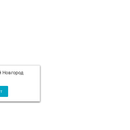
 Новгород
 5 000 ₽ бесплатно)