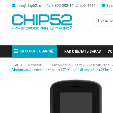
sale@chip52.ru
8-800-302-14-22 доб. 444#
Зак
КАТАЛОГ ТОВАРОВ
КАК СДЕЛАТЬ ЗАКАЗ
УС
Каталог
Автомобильная техника и электрон
Мобильный телефон Xenium 170 X черный моноблок 2Sim 1