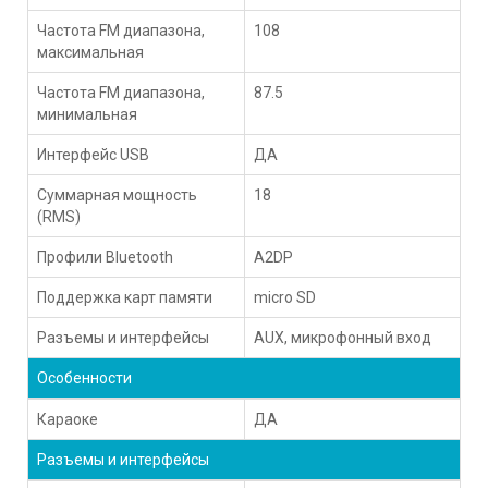
Частота FM диапазона,
108
максимальная
Частота FM диапазона,
87.5
минимальная
Интерфейс USB
ДА
Суммарная мощность
18
(RMS)
Профили Bluetooth
A2DP
Поддержка карт памяти
micro SD
Разъемы и интерфейсы
AUX, микрофонный вход
Особенности
Караоке
ДА
Разъемы и интерфейсы