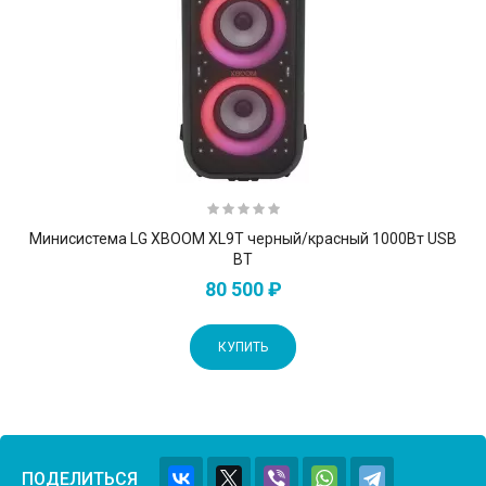
Минисистема LG XBOOM XL9T черный/красный 1000Вт USB
BT
80 500 ₽
КУПИТЬ
ПОДЕЛИТЬСЯ