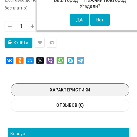
Ваш город —
Нижний Новгород
Угадали?
бесплатно)
ХАРАКТЕРИСТИКИ
ОТЗЫВОВ (0)
Корпус