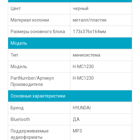
Цвет
черный
Материал колонки
металл/пластик
Размеры основного блока
173x376x164мм
Модель
Тип
минисистема
Модель
H-MC1230
PartNumber/Артикул
H-MC1230
Производителя
Основные характеристики
Бренд
HYUNDAI
Bluetooth
ДА
Поддерживаемые
MP3
аудиоформаты