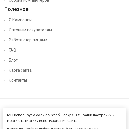
Сборка компьютеров
Полезное
О Компании
Оптовым покупателям
Работа с юр.лицами
FAQ
Блог
Карта сайта
Контакты
Мы используем cookies, чтобы сохранять ваши настройки и
вести статистику использования сайта.
Более подробная информация о файлах cookie и их