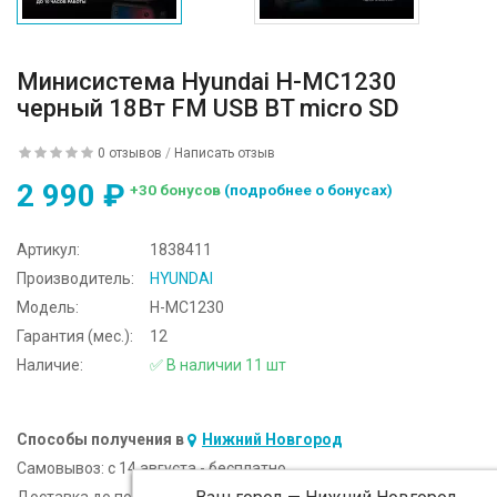
Минисистема Hyundai H-MC1230
черный 18Вт FM USB BT micro SD
0 отзывов
/
Написать отзыв
2 990 ₽
+30 бонусов
(подробнее о бонусах)
Артикул:
1838411
Производитель:
HYUNDAI
Модель:
H-MC1230
Гарантия (мес.):
12
Наличие:
✅ В наличии 11 шт
Способы получения в
Нижний Новгород
Самовывоз:
c 14 августа - бесплатно
Доставка до подъезда:
c 14 августа - 300 ₽ (от 5 000 ₽