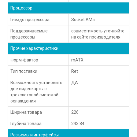
Процессор
Гнездо процессора
Socket AM5
Поддерживаемые
совместимость уточняйте
процессоры
на сайте производителя
Прочие характеристики
Форм-фактор
mATX
Тип поставки
Ret
Возможность установить
ДА
две видеокарты с
трехслотовой системой
охлаждения
Ширина товара
226
Глубина товара
243.84
Разъемы и интерфейсы