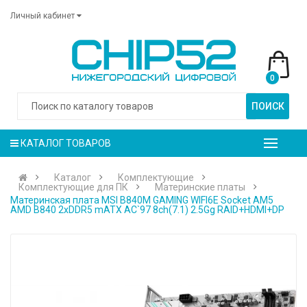
Личный кабинет
0
ПОИСК
КАТАЛОГ ТОВАРОВ
Каталог
Комплектующие
Комплектующие для ПК
Материнские платы
Материнская плата MSI B840M GAMING WIFI6E Socket AM5
AMD B840 2xDDR5 mATX AC`97 8ch(7.1) 2.5Gg RAID+HDMI+DP