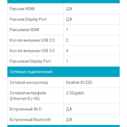
Разъем HDMI
ДА
Разъем Display Port
ДА
Разъемов HDMI
1
Кол-во внешних USB 2.0
2
Кол-во внешних USB 3.0
4
Разъемов Display Port
1
Сетевые подключения
Сетевой контроллер
Realtek 8125D
Сетевой интерфейс
2.5Gigabit
(Ethernet RJ-45)
Встроенный Wi-Fi
ДА
Встроенный Bluetooth
ДА