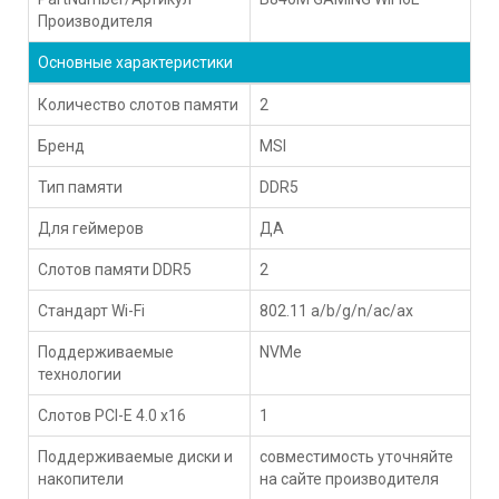
Производителя
Основные характеристики
Количество слотов памяти
2
Бренд
MSI
Тип памяти
DDR5
Для геймеров
ДА
Слотов памяти DDR5
2
Стандарт Wi-Fi
802.11 a/b/g/n/ac/ax
Поддерживаемые
NVMe
технологии
Слотов PCI-E 4.0 x16
1
Поддерживаемые диски и
совместимость уточняйте
накопители
на сайте производителя