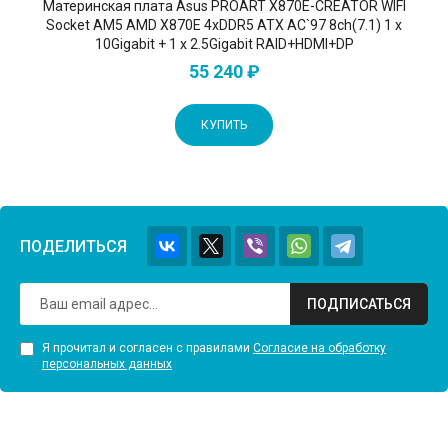
Материнская плата Asus PROART X870E-CREATOR WIFI
Socket AM5 AMD X870E 4xDDR5 ATX AC`97 8ch(7.1) 1 x
10Gigabit + 1 x 2.5Gigabit RAID+HDMI+DP
55 240 ₽
КУПИТЬ
ПОДЕЛИТЬСЯ
ПОДПИСАТЬСЯ
Я прочитал и согласен с правилами
Согласие на обработку
персональных данных