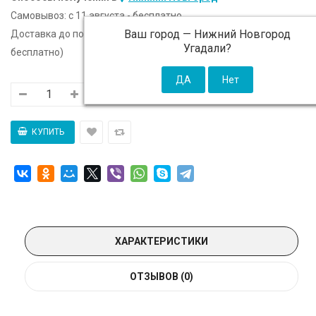
Самовывоз:
c 11 августа - бесплатно
Ваш город —
Нижний Новгород
Доставка до подъезда:
c 11 августа - 300 ₽ (от 5 000 ₽
Угадали?
бесплатно)
ХАРАКТЕРИСТИКИ
ОТЗЫВОВ (0)