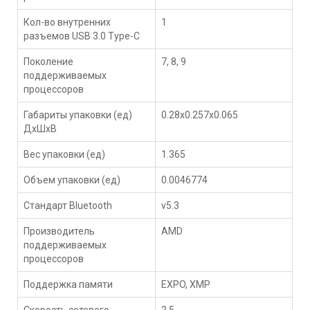
Кол-во внутренних
1
разъемов USB 3.0 Type-C
Поколение
7, 8, 9
поддерживаемых
процессоров
Габариты упаковки (ед)
0.28x0.257x0.065
ДхШхВ
Вес упаковки (ед)
1.365
Объем упаковки (ед)
0.0046774
Стандарт Bluetooth
v5.3
Производитель
AMD
поддерживаемых
процессоров
Поддержка памяти
EXPO, XMP
Скорость сетевого
2.5