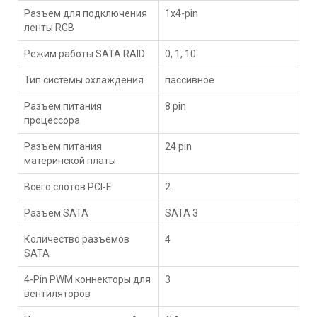
Разъем для подключения
1x4-pin
ленты RGB
Режим работы SATA RAID
0, 1, 10
Тип системы охлаждения
пассивное
Разъем питания
8 pin
процессора
Разъем питания
24 pin
материнской платы
Всего слотов PCI-E
2
Разъем SATA
SATA 3
Количество разъемов
4
SATA
4-Pin PWM коннекторы для
3
вентиляторов