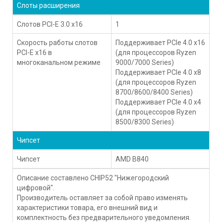
Слоты расширения
Слотов PCI-E 3.0 x16
1
Скорость работы слотов
Поддерживает PCIe 4.0 x16
PCI-E x16 в
(для процессоров Ryzen
многоканальном режиме
9000/7000 Series)
Поддерживает PCIe 4.0 x8
(для процессоров Ryzen
8700/8600/8400 Series)
Поддерживает PCIe 4.0 x4
(для процессоров Ryzen
8500/8300 Series)
Чипсет
Чипсет
AMD B840
Описание составлено CHIP52 "Нижегородский
цифровой".
Производитель оставляет за собой право изменять
характеристики товара, его внешний вид и
комплектность без предварительного уведомления.