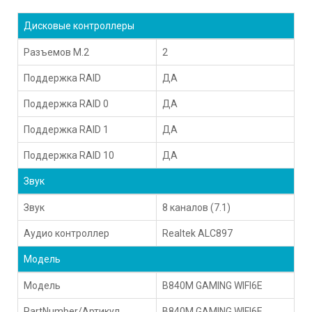
Дисковые контроллеры
Разъемов M.2
2
Поддержка RAID
ДА
Поддержка RAID 0
ДА
Поддержка RAID 1
ДА
Поддержка RAID 10
ДА
Звук
Звук
8 каналов (7.1)
Аудио контроллер
Realtek ALC897
Модель
Модель
B840M GAMING WIFI6E
PartNumber/Артикул
B840M GAMING WIFI6E