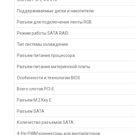
Поддерживаемые диски и накопители
Разъем для подключения ленты RGB
Режим работы SATA RAID
Тип системы охлаждения
Разъем питания процессора
Разъем питания материнской платы
Особенности и технологии BIOS
Всего слотов PCI-E
Разъем M.2 Key E
Разъем SATA
Количество разъемов SATA
4-Pin PWM коннекторы для вентиляторов