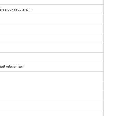
йте производителя
ской оболочкой