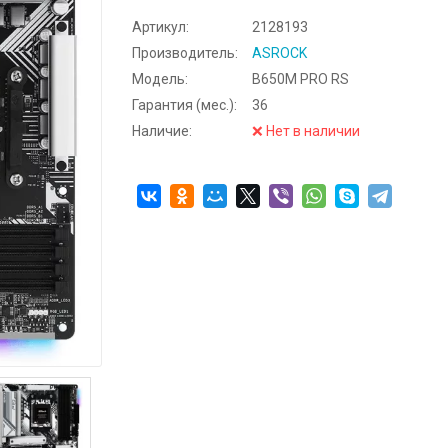
Артикул:
2128193
Производитель:
ASROCK
Модель:
B650M PRO RS
Гарантия (мес.):
36
Наличие:
❌ Нет в наличии