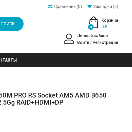
Сравнение (0)
Закладки (0)
Корзина
ПОИСК
0 ₽
0
Личный кабинет
Войти
Регистрация
/
НТАКТЫ
650M PRO RS Socket AM5 AMD B650
 2.5Gg RAID+HDMI+DP