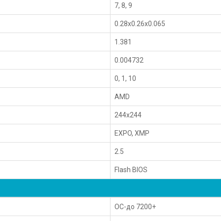
7, 8, 9
0.28x0.26x0.065
1.381
0.004732
0, 1, 10
AMD
244x244
EXPO, XMP
2.5
Flash BIOS
OC-до 7200+