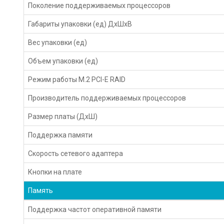
Поколение поддерживаемых процессоров
Габариты упаковки (ед) ДхШхВ
Вес упаковки (ед)
Объем упаковки (ед)
Режим работы M.2 PCI-E RAID
Производитель поддерживаемых процессоров
Размер платы (ДxШ)
Поддержка памяти
Скорость сетевого адаптера
Кнопки на плате
Память
Поддержка частот оперативной памяти