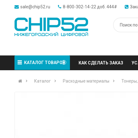
sale@chip52.ru
8-800-302-14-22 доб. 444#
Зак
КАТАЛОГ ТОВАРОВ
КАК СДЕЛАТЬ ЗАКАЗ
УС
Каталог
Расходные материалы
Тонеры,