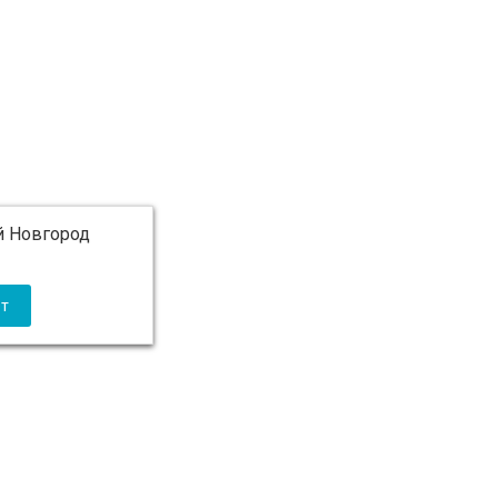
 Новгород
 5 000 ₽ бесплатно)