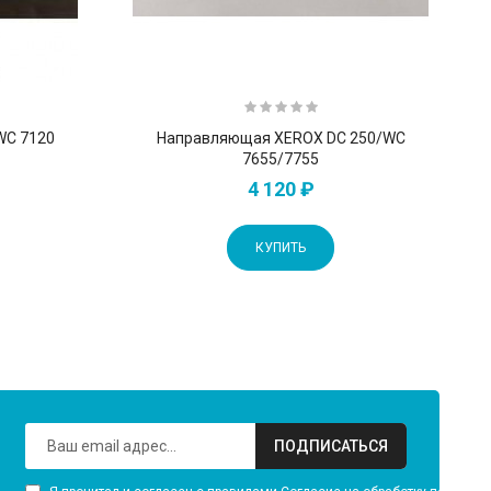
WC 7120
Направляющая XEROX DC 250/WC
7655/7755
4 120 ₽
КУПИТЬ
ПОДПИСАТЬСЯ