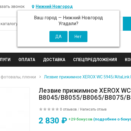
азать звонок
Нижний Новгород
Ваш город —
Нижний Новгород
Угадали?
ЛУГИ
ОПЛАТА
ДОСТАВКА
СПЕЦПРЕДЛОЖЕНИЯ
КО
 фотовалы, пленки
Лезвие прижимное XEROX WC 5945/AltaLink
Лезвие прижимное XEROX WC 
B8045/B8055/B8065/B8075/B
0 отзывов
/
Написать отзыв
2 830 ₽
+29 бонусов
(подробнее о бону