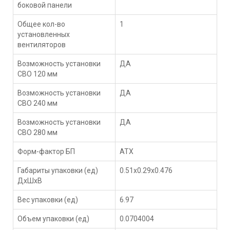
боковой панели
Общее кол-во
1
установленных
вентиляторов
Возможность установки
ДА
СВО 120 мм
Возможность установки
ДА
СВО 240 мм
Возможность установки
ДА
СВО 280 мм
Форм-фактор БП
ATX
Габариты упаковки (ед)
0.51x0.29x0.476
ДхШхВ
Вес упаковки (ед)
6.97
Объем упаковки (ед)
0.0704004