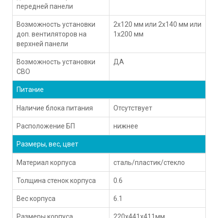
передней панели
Возможность установки
2x120 мм или 2x140 мм или
доп. вентиляторов на
1x200 мм
верхней панели
Возможность установки
ДА
СВО
Питание
Наличие блока питания
Отсутствует
Расположение БП
нижнее
Размеры, вес, цвет
Материал корпуса
сталь/пластик/стекло
Толщина стенок корпуса
0.6
Вес корпуса
6.1
Размеры корпуса
220x441x411мм