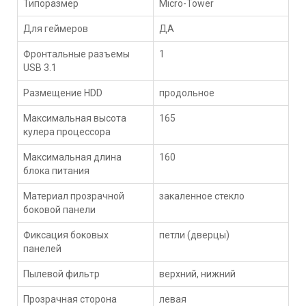
Типоразмер
Micro-Tower
Для геймеров
ДА
Фронтальные разъемы
1
USB 3.1
Размещение HDD
продольное
Максимальная высота
165
кулера процессора
Максимальная длина
160
блока питания
Материал прозрачной
закаленное стекло
боковой панели
Фиксация боковых
петли (дверцы)
панелей
Пылевой фильтр
верхний, нижний
Прозрачная сторона
левая