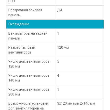
HDD
Прозрачная боковая
ДА
панель
Охлаждение
Вентиляторы на задней
1
панели
Размер тыловых
120 мм
вентиляторов
Число доп. вентиляторов
5
120 мм
Число доп. вентиляторов
4
140 мм
Число доп. вентиляторов
1
200 мм
Возможность установки
3x120 мм или 2x140 мм
доп. вентиляторов на