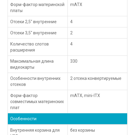
Форм-фактор материнской
mATX
платы
Отсеки 2,5" внутренние
4
Отсеки 3,5" внутренние
2
Количество слотов
4
расширения
Максимальная длина
330
видеокарты
Особенности внутренних
2 отсека конвертируемые
отсеков
Форм-фактор
mATX, mini-ITX
совместимых материнских
плат
Особенности
Внутренняя корзина для
без корзины