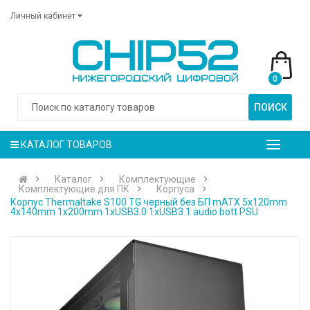
Личный кабинет
0
ПОИСК
КАТАЛОГ ТОВАРОВ
Каталог
Комплектующие
Комплектующие для ПК
Корпуса
Корпус Thermaltake S100 TG черный без БП mATX 5x120mm
4x140mm 1x200mm 1xUSB3.0 1xUSB3.1 audio bott PSU