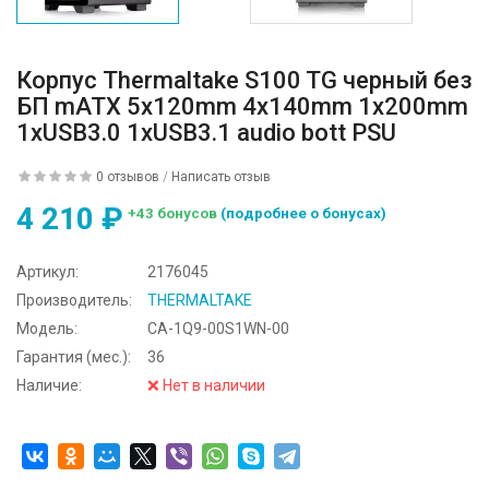
Корпус Thermaltake S100 TG черный без
БП mATX 5x120mm 4x140mm 1x200mm
1xUSB3.0 1xUSB3.1 audio bott PSU
0 отзывов
/
Написать отзыв
4 210 ₽
+43 бонусов
(подробнее о бонусах)
Артикул:
2176045
Производитель:
THERMALTAKE
Модель:
CA-1Q9-00S1WN-00
Гарантия (мес.):
36
Наличие:
❌ Нет в наличии