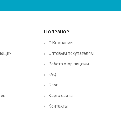
Полезное
О Компании
ующих
Оптовым покупателям
Работа с юр.лицами
FAQ
Блог
ров
Карта сайта
Контакты