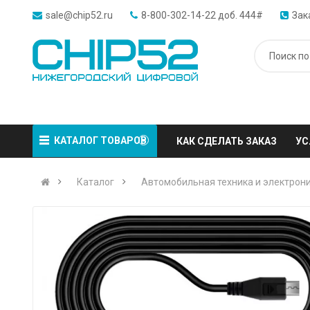
sale@chip52.ru
8-800-302-14-22 доб. 444#
Зак
КАТАЛОГ ТОВАРОВ
КАК СДЕЛАТЬ ЗАКАЗ
УС
Каталог
Автомобильная техника и электрон