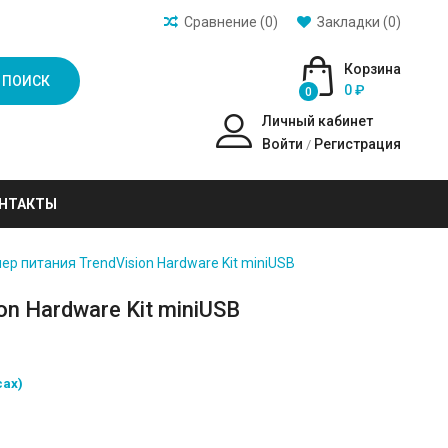
Сравнение (0)
Закладки (0)
Корзина
ПОИСК
0 ₽
0
Личный кабинет
Войти
Регистрация
/
НТАКТЫ
ер питания TrendVision Hardware Kit miniUSB
on Hardware Kit miniUSB
сах)