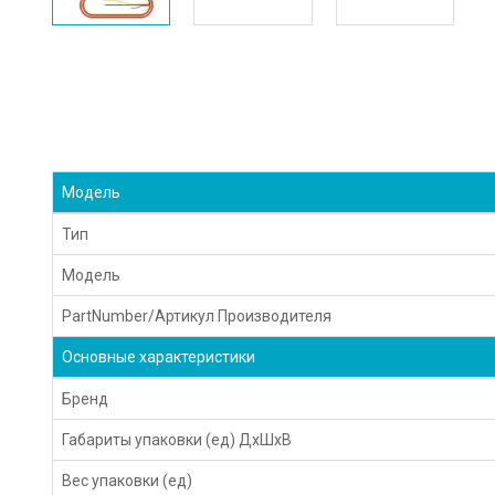
Модель
Тип
Модель
PartNumber/Артикул Производителя
Основные характеристики
Бренд
Габариты упаковки (ед) ДхШхВ
Вес упаковки (ед)