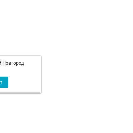
 Новгород
 5 000 ₽ бесплатно)