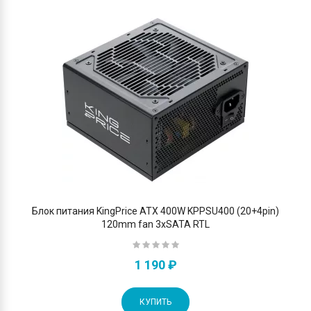
Блок питания KingPrice ATX 400W KPPSU400 (20+4pin)
120mm fan 3xSATA RTL
1 190 ₽
КУПИТЬ