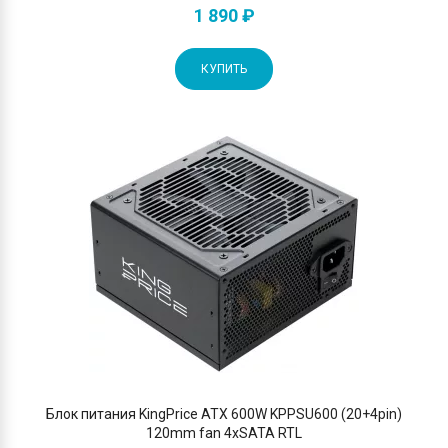
1 890 ₽
КУПИТЬ
Блок питания KingPrice ATX 600W KPPSU600 (20+4pin)
120mm fan 4xSATA RTL