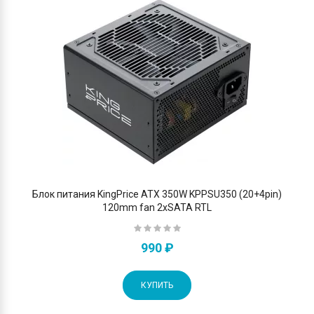
Блок питания KingPrice ATX 350W KPPSU350 (20+4pin)
120mm fan 2xSATA RTL
990 ₽
КУПИТЬ