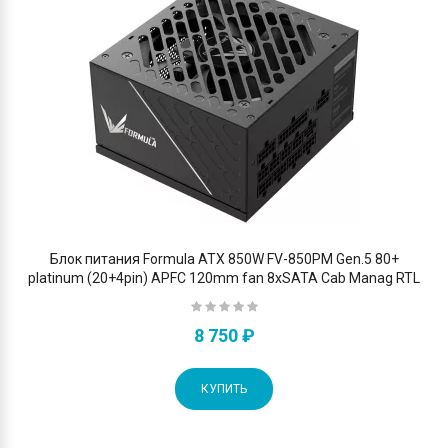
Блок питания Formula ATX 850W FV-850PM Gen.5 80+
platinum (20+4pin) APFC 120mm fan 8xSATA Cab Manag RTL
8 750 ₽
КУПИТЬ