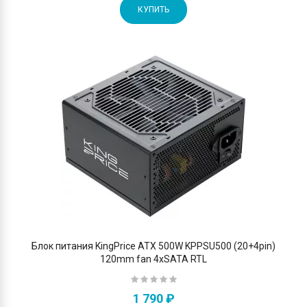
КУПИТЬ
Блок питания KingPrice ATX 500W KPPSU500 (20+4pin)
120mm fan 4xSATA RTL
1 790 ₽