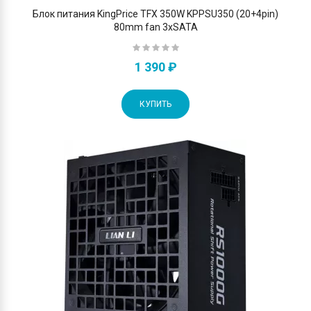
Блок питания KingPrice TFX 350W KPPSU350 (20+4pin)
80mm fan 3xSATA
1 390 ₽
КУПИТЬ