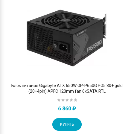
Блок питания Gigabyte ATX 650W GP-P650G PG5 80+ gold
(20+4pin) APFC 120mm fan 6xSATA RTL
6 860 ₽
КУПИТЬ