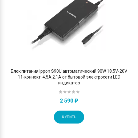
Блок питания Ippon S90U автоматический 90W 18.5V-20V
11-коннект. 4.5A 2.1A от бытовой электросети LED
индикатор
2 590 ₽
КУПИТЬ