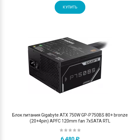
КУПИТЬ
Блок питания Gigabyte ATX 750W GP-P750BS 80+ bronze
(20+4pin) APFC 120mm fan 7xSATA RTL
6 480 ₽