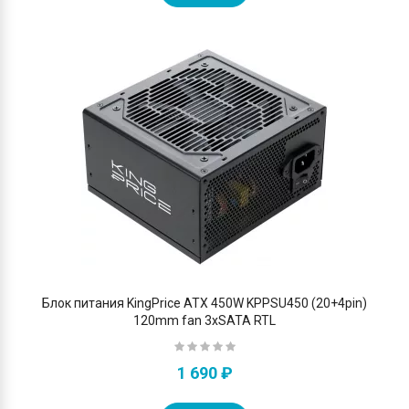
Блок питания KingPrice ATX 450W KPPSU450 (20+4pin)
120mm fan 3xSATA RTL
1 690 ₽