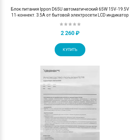
Блок питания Ippon D65U автоматический 65W 15V-19.5V
11-коннект. 3.5A от бытовой электросети LСD индикатор
2 260 ₽
КУПИТЬ