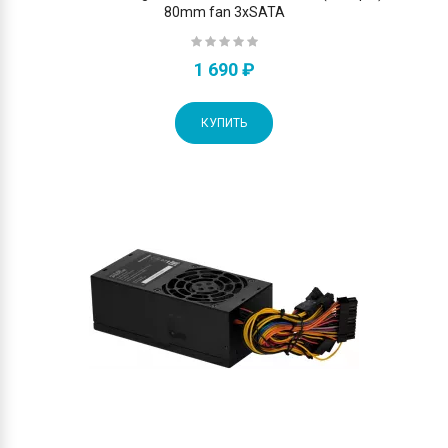
80mm fan 3xSATA
1 690 ₽
КУПИТЬ