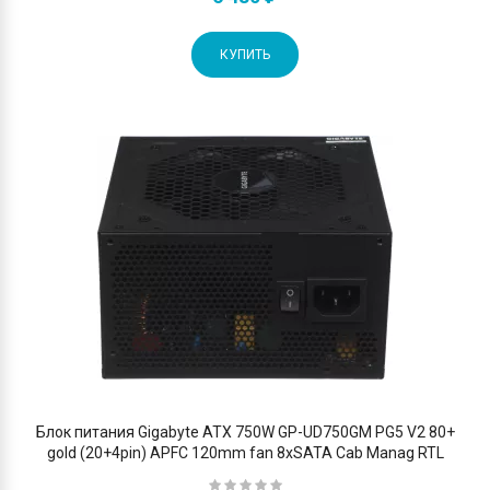
КУПИТЬ
Блок питания Gigabyte ATX 750W GP-UD750GM PG5 V2 80+
gold (20+4pin) APFC 120mm fan 8xSATA Cab Manag RTL