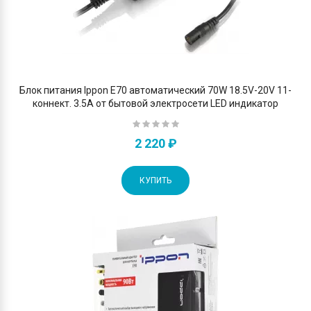
Блок питания Ippon E70 автоматический 70W 18.5V-20V 11-
коннект. 3.5A от бытовой электросети LED индикатор
2 220 ₽
КУПИТЬ