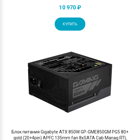
10 970 ₽
КУПИТЬ
Блок питания Gigabyte ATX 850W GP-GME850GM PG5 80+
gold (20+4pin) APFC 135mm fan 8xSATA Cab Manag RTL