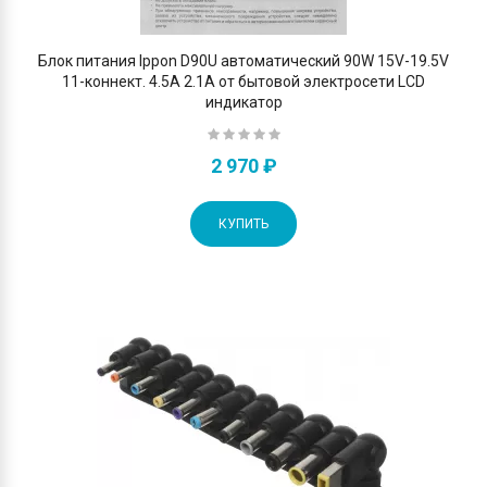
Блок питания Ippon D90U автоматический 90W 15V-19.5V
11-коннект. 4.5A 2.1A от бытовой электросети LСD
индикатор
2 970 ₽
КУПИТЬ