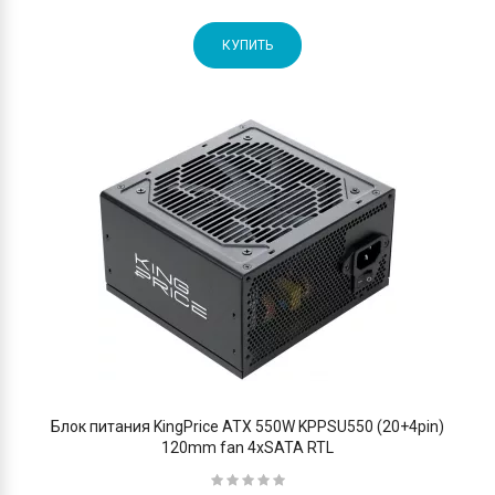
КУПИТЬ
Блок питания KingPrice ATX 550W KPPSU550 (20+4pin)
120mm fan 4xSATA RTL