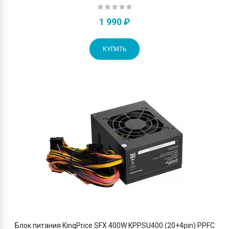
1 990 ₽
КУПИТЬ
Блок питания KingPrice SFX 400W KPPSU400 (20+4pin) PPFC