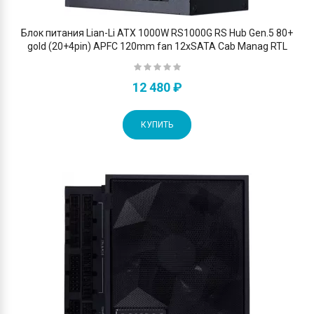
Блок питания Lian-Li ATX 1000W RS1000G RS Hub Gen.5 80+
gold (20+4pin) APFC 120mm fan 12xSATA Cab Manag RTL
12 480 ₽
КУПИТЬ