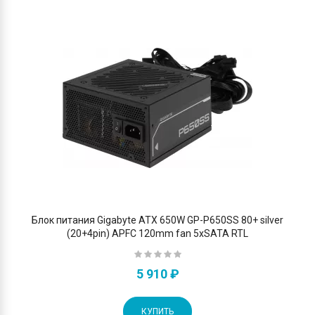
Блок питания Gigabyte ATX 650W GP-P650SS 80+ silver
(20+4pin) APFC 120mm fan 5xSATA RTL
5 910 ₽
КУПИТЬ