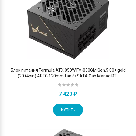
Блок питания Formula ATX 850W FV-850GM Gen.5 80+ gold
(20+4pin) APFC 120mm fan 8xSATA Cab Manag RTL
7 420 ₽
КУПИТЬ