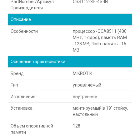
PartNumber/Артикул
CRS112-8P-4S-IN
Производителя
Описание
Особенности
процессор -QCA8511 (400
MHz, 1 ядро), память RAM
-128 MB, flash-память - 16
MB
Основные характеристики
Бренд
MIKROTIK
Тип
управляемый
Исполнение
внутреннее
Установка
монтируемый в 19" стойку,
настольный
Объем оперативной
128
памяти