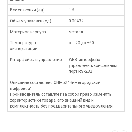
Вес упаковки (ед)
1.6
Объем упаковки (ед)
0.00432
Материал корпуса
металл
Температура
от -20 до +60
эксплуатации
Интерфейсы и управление
WEB-интерфейс
управления, консольный
порт RS-232
Описание составлено CHIP52 "Нижегородский
цифровой".
Производитель оставляет за собой право изменять
характеристики товара, его внешний вид и
комплектность без предварительного уведомления.