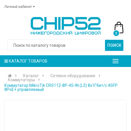
Личный кабинет
0
ПОИСК
КАТАЛОГ ТОВАРОВ
Каталог
Сетевое оборудование
Коммутаторы
Коммутатор MikroTik CRS112-8P-4S-IN (L3) 8x1Гбит/с 4SFP
8PoE+ управляемый