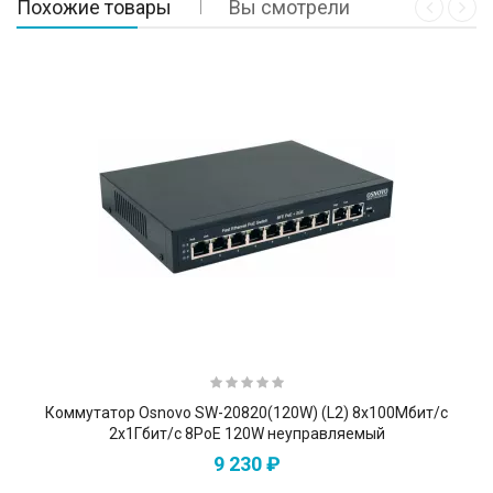
Похожие товары
Вы смотрели
Коммутатор Osnovo SW-20820(120W) (L2) 8x100Мбит/с
2x1Гбит/с 8PoE 120W неуправляемый
9 230 ₽