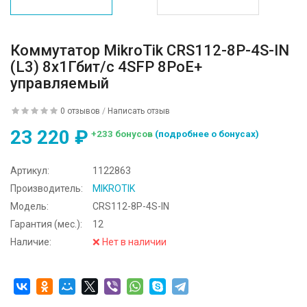
Коммутатор MikroTik CRS112-8P-4S-IN
(L3) 8x1Гбит/с 4SFP 8PoE+
управляемый
0 отзывов
/
Написать отзыв
23 220 ₽
+233 бонусов
(подробнее о бонусах)
Артикул:
1122863
Производитель:
MIKROTIK
Модель:
CRS112-8P-4S-IN
Гарантия (мес.):
12
Наличие:
❌ Нет в наличии