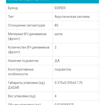
Бренд
EDIFIER
Тип
Акустическая система
Отношение сигнал/шум
85
Материал ВЧ динамиков
шелк
(фронт)
Количество ВЧ динамиков
2
(фронт)
Наличие подсветки
ДА
Конструктивные
подсветка
особенности
Габариты упаковки (ед)
0.375x0.295x0.175
ДхШхВ
Вес упаковки (ед)
4
Объем упаковки (ед)
0.019359375