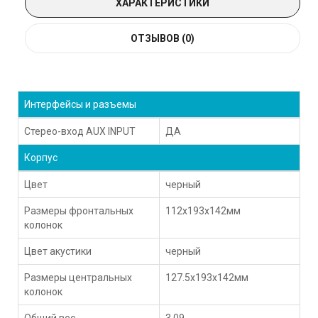
ХАРАКТЕРИСТИКИ
ОТЗЫВОВ (0)
Интерфейсы и разъемы
Стерео-вход AUX INPUT
ДА
Корпус
Цвет
черный
Размеры фронтальных
112x193x142мм
колонок
Цвет акустики
черный
Размеры центральных
127.5x193x142мм
колонок
Общий вес
3.09