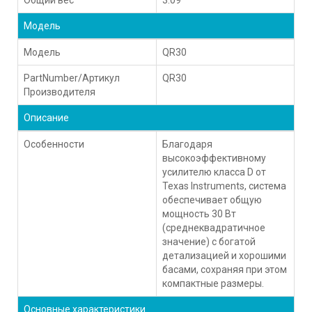
Модель
Модель
QR30
PartNumber/Артикул
QR30
Производителя
Описание
Особенности
Благодаря
высокоэффективному
усилителю класса D от
Texas Instruments, система
обеспечивает общую
мощность 30 Вт
(среднеквадратичное
значение) с богатой
детализацией и хорошими
басами, сохраняя при этом
компактные размеры.
Основные характеристики