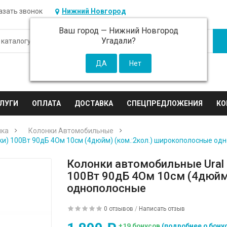
азать звонок
Нижний Новгород
Ваш город —
Нижний Новгород
Угадали?
ЛУГИ
ОПЛАТА
ДОСТАВКА
СПЕЦПРЕДЛОЖЕНИЯ
КО
ика
Колонки Автомобильные
и) 100Вт 90дБ 4Ом 10см (4дюйм) (ком.:2кол.) широкополосные од
Колонки автомобильные Ural
100Вт 90дБ 4Ом 10см (4дюйм
однополосные
0 отзывов
/
Написать отзыв
+19 бонусов
(подробнее о бону