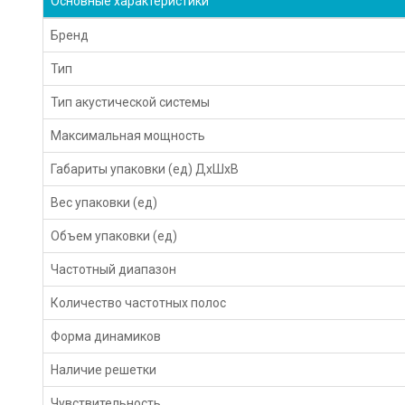
Основные характеристики
Бренд
Тип
Тип акустической системы
Максимальная мощность
Габариты упаковки (ед) ДхШхВ
Вес упаковки (ед)
Объем упаковки (ед)
Частотный диапазон
Количество частотных полос
Форма динамиков
Наличие решетки
Чувствительность