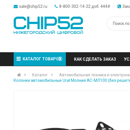
sale@chip52.ru
8-800-302-14-22 доб. 444#
Зак
КАТАЛОГ ТОВАРОВ
КАК СДЕЛАТЬ ЗАКАЗ
УС
Каталог
Автомобильная техника и электрон
Колонки автомобильные Ural Молния АС-МЛ100 (без решетк