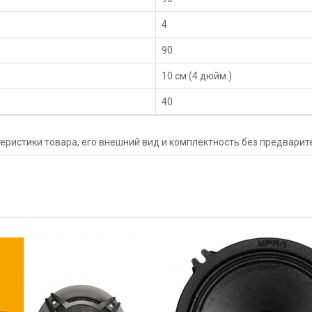
4
90
10 см (4 дюйм.)
40
еристики товара, его внешний вид и комплектность без предвари