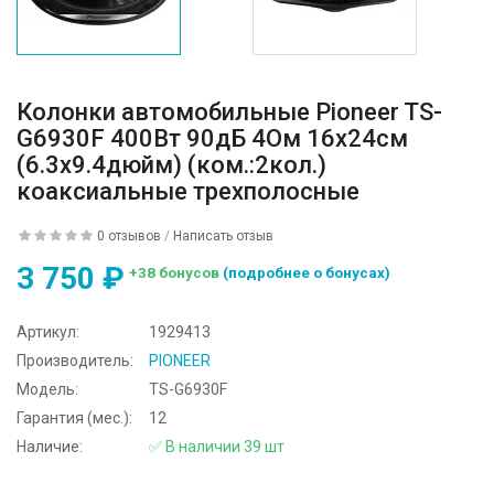
Колонки автомобильные Pioneer TS-
G6930F 400Вт 90дБ 4Ом 16x24см
(6.3x9.4дюйм) (ком.:2кол.)
коаксиальные трехполосные
0 отзывов
/
Написать отзыв
3 750 ₽
+38 бонусов
(подробнее о бонусах)
Артикул:
1929413
Производитель:
PIONEER
Модель:
TS-G6930F
Гарантия (мес.):
12
Наличие:
✅ В наличии 39 шт