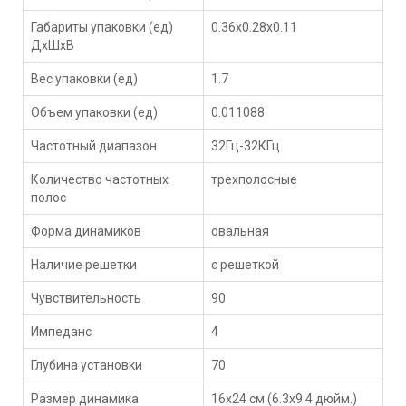
Габариты упаковки (ед)
0.36x0.28x0.11
ДхШхВ
Вес упаковки (ед)
1.7
Объем упаковки (ед)
0.011088
Частотный диапазон
32Гц-32КГц
Количество частотных
трехполосные
полос
Форма динамиков
овальная
Наличие решетки
с решеткой
Чувствительность
90
Импеданс
4
Глубина установки
70
Размер динамика
16x24 см (6.3x9.4 дюйм.)