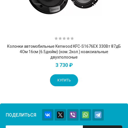
Колонки автомобильные Kenwood KFC-S1676EX 330Вт 87дБ
4Ом 16см (6.5дюйм) (ком.:2кол.) коаксиальные
двухполосные
3 730 ₽
КУПИТЬ
ПОДЕЛИТЬСЯ