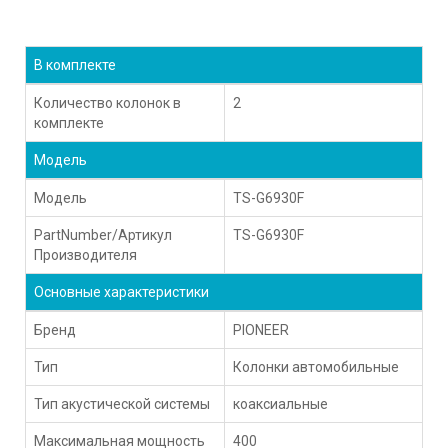
В комплекте
Количество колонок в
2
комплекте
Модель
Модель
TS-G6930F
PartNumber/Артикул
TS-G6930F
Производителя
Основные характеристики
Бренд
PIONEER
Тип
Колонки автомобильные
Тип акустической системы
коаксиальные
Максимальная мощность
400