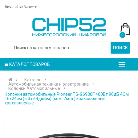
Личный кабинет
0
ПОИСК
КАТАЛОГ ТОВАРОВ
Каталог
Автомобильная техника и электроника
Колонки Автомобильные
Колонки автомобильные Pioneer TS-G6930F 400Вт 90дБ 4Ом
16x24см (6.3x9.4дюйм) (ком.:2кол.) коаксиальные
трехполосные