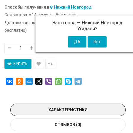
Способы получения в
Нижний Новгород
Самовывоз:
c 14 августа - бесплатно
Ваш город —
Нижний Новгород
Доставка до подъезда:
c 14 августа - 300 ₽ (от 5 000 ₽
Угадали?
бесплатно)
ХАРАКТЕРИСТИКИ
ОТЗЫВОВ (0)