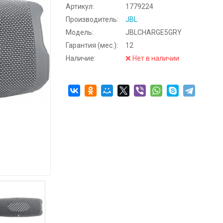
Артикул:
1779224
Производитель:
JBL
Модель:
JBLCHARGE5GRY
Гарантия (мес.):
12
Наличие:
❌ Нет в наличии