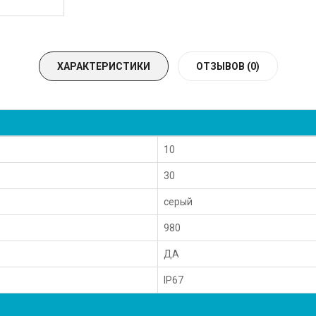
ХАРАКТЕРИСТИКИ
ОТЗЫВОВ (0)
10
30
серый
980
ДА
IP67