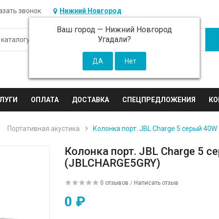
азать звонок
Нижний Новгород
Ваш город —
Нижний Новгород
Угадали?
ЛУГИ
ОПЛАТА
ДОСТАВКА
СПЕЦПРЕДЛОЖЕНИЯ
КО
Портативная акустика
Колонка порт. JBL Charge 5 серый 40
Колонка порт. JBL Charge 5 
(JBLCHARGE5GRY)
0 отзывов
/
Написать отзыв
0 ₽