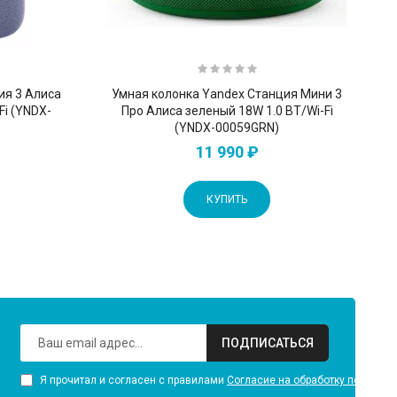
ия 3 Алиса
Умная колонка Yandex Станция Мини 3
Fi (YNDX-
Про Алиса зеленый 18W 1.0 BT/Wi-Fi
(YNDX-00059GRN)
11 990 ₽
КУПИТЬ
ПОДПИСАТЬСЯ
Я прочитал и согласен с правилами
Согласие на обработку персона