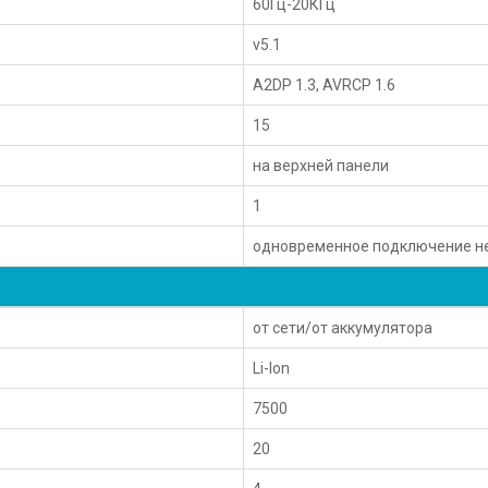
60Гц-20КГц
v5.1
A2DP 1.3, AVRCP 1.6
15
на верхней панели
1
одновременное подключение не
от сети/от аккумулятора
Li-Ion
7500
20