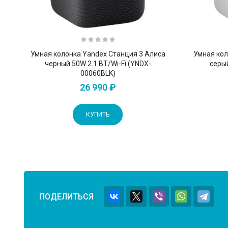
Умная колонка Yandex Станция 3 Алиса
Умная кол
черный 50W 2.1 BT/Wi-Fi (YNDX-
серый
00060BLK)
26 990 ₽
КУПИТЬ
ПОДЕЛИТЬСЯ