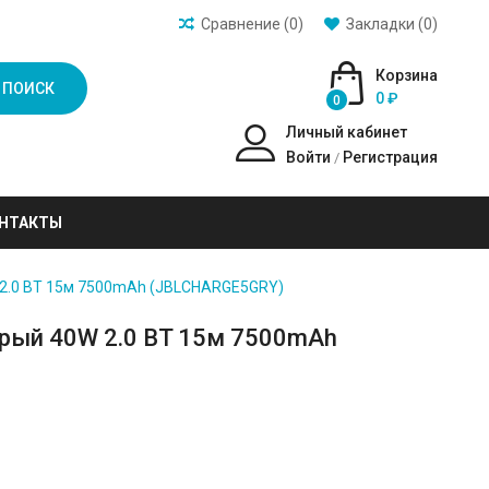
Сравнение (0)
Закладки (0)
Корзина
ПОИСК
0 ₽
0
Личный кабинет
Войти
Регистрация
/
НТАКТЫ
W 2.0 BT 15м 7500mAh (JBLCHARGE5GRY)
серый 40W 2.0 BT 15м 7500mAh