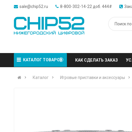
sale@chip52.ru
8-800-302-14-22 доб. 444#
Зак
КАТАЛОГ ТОВАРОВ
КАК СДЕЛАТЬ ЗАКАЗ
УС
Каталог
Игровые приставки и аксессуары