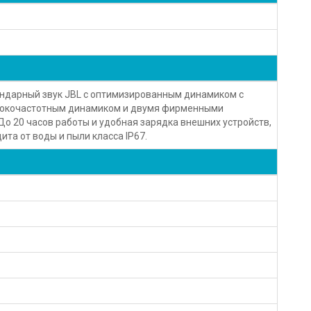
гендарный звук JBL с оптимизированным динамиком с
сокочастотным динамиком и двумя фирменными
До 20 часов работы и удобная зарядка внешних устройств,
ита от воды и пыли класса IP67.