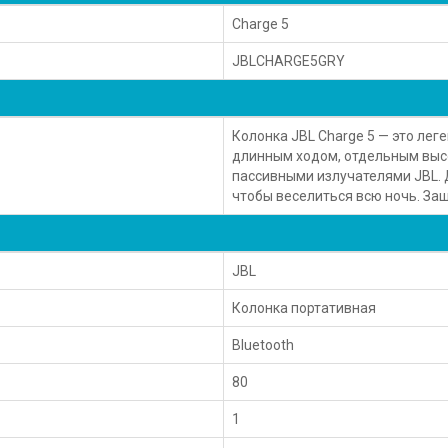
Charge 5
JBLCHARGE5GRY
Колонка JBL Charge 5 — это ле
длинным ходом, отдельным вы
пассивными излучателями JBL. 
чтобы веселиться всю ночь. Защ
JBL
Колонка портативная
Bluetooth
80
1