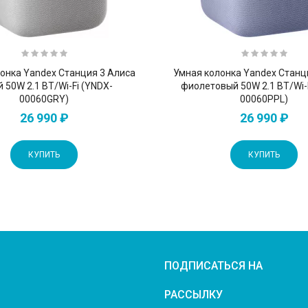
онка Yandex Станция 3 Алиса
Умная колонка Yandex Станц
 50W 2.1 BT/Wi-Fi (YNDX-
фиолетовый 50W 2.1 BT/Wi-
00060GRY)
00060PPL)
26 990 ₽
26 990 ₽
КУПИТЬ
КУПИТЬ
ПОДПИСАТЬСЯ НА
РАССЫЛКУ