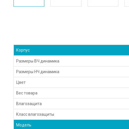
Корпус
Размеры ВЧ динамика
Размеры HЧ динамика
Цвет
Вес товара
Влагозащита
Класс влагозащиты
Модель