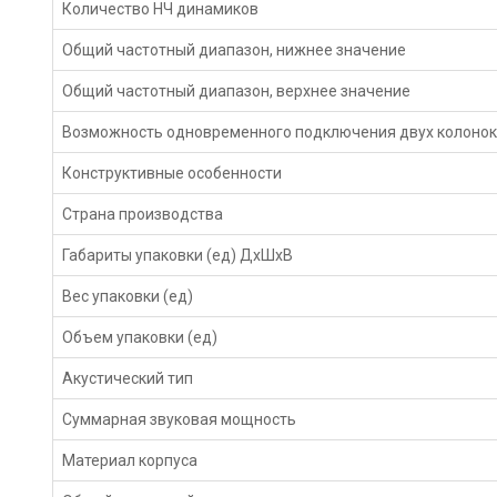
Количество HЧ динамиков
Общий частотный диапазон, нижнее значение
Общий частотный диапазон, верхнее значение
Возможность одновременного подключения двух колоно
Конструктивные особенности
Страна производства
Габариты упаковки (ед) ДхШхВ
Вес упаковки (ед)
Объем упаковки (ед)
Акустический тип
Суммарная звуковая мощность
Материал корпуса